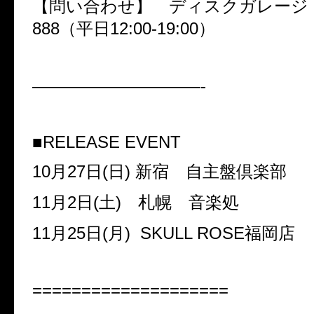
【問い合わせ】 ディスクガレー
888
（平日
12:00-19:00
）
——————————-
■
RELEASE EVENT
10
月
27
日
(
日
)
新宿 自主盤倶楽部
11
月
2
日
(
土
)
札幌 音楽処
11
月
25
日
(
月
) SKULL ROSE
福岡店
====================