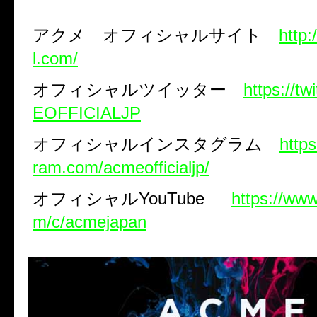
アクメ オフィシャルサイト
http:
l.com/
オフィシャルツイッター
https://t
EOFFICIALJP
オフィシャルインスタグラム
http
ram.com/acmeofficialjp/
オフィシャル
YouTube
https://ww
m/c/acmejapan