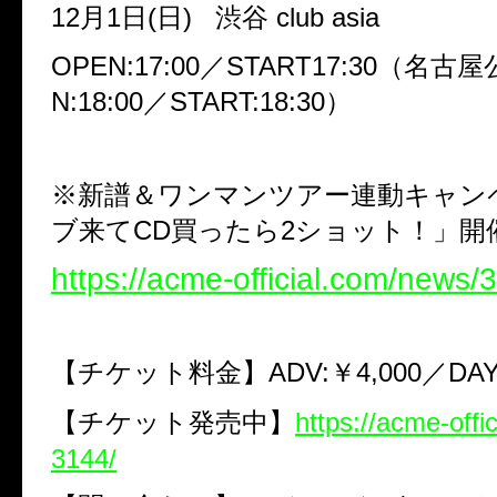
12
月
1
日
(
日
)
渋谷
club asia
OPEN:17:00
／
START17:30
（名古屋
N:18:00
／
START:18:30
）
※新譜＆ワンマンツアー連動キャン
ブ来て
CD
買ったら
2
ショット！」開
https://acme-official.com/news/
【チケット料金】
ADV:
￥
4,000
／
DAY
【チケット発売中】
https://acme-offi
3144/