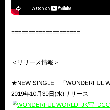
====================
＜リリース情報＞
★NEW SINGLE
「
WONDERFUL 
2019年10
月
30
日
(
水
)
リリース