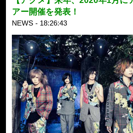
【アクメ】来年、2020年1月
アー開催を発表！
NEWS - 18:26:43