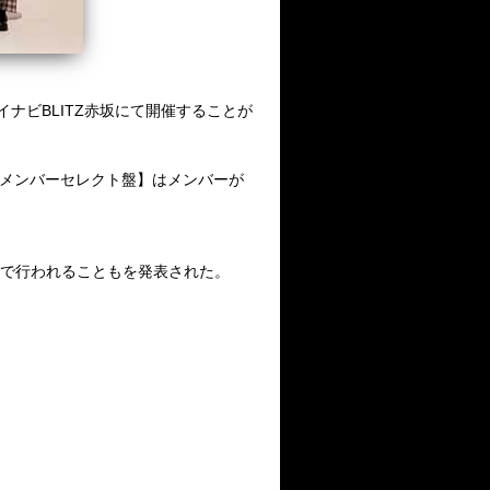
イナビ
BLITZ
赤坂にて開催することが
メンバーセレクト盤】はメンバーが
で行われることもを発表された。