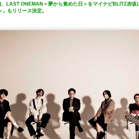
土)、LAST ONEMAN＜夢から覚めた日＞をマイナビBLITZ
ゴン」もリリース決定。