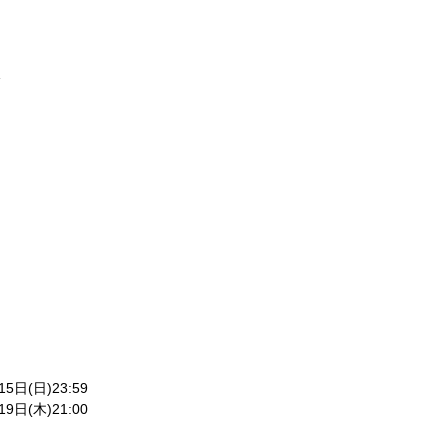
坂
15
日
(
日
)23:59
19
日
(
木
)21:00