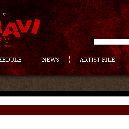
ルサイト
CHEDULE
NEWS
ARTIST FILE