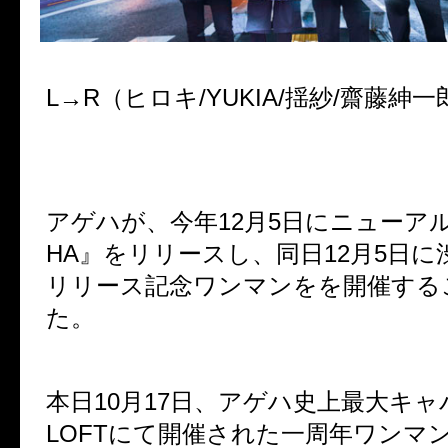
L→R（ヒロキ/YUKIA/揺紗/齋藤紳一
アゲハが、今年12月5日にニューアル
HA』をリリースし、同日12月5日に
リリース記念ワンマンをを開催する
た。
本日10月17日、アゲハ史上最大キ
LOFTにて開催された一周年ワンマ