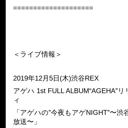
====================
＜ライブ情報＞
2019年12月5日(木)渋谷REX
アゲハ 1st FULL ALBUM“AGEH
ィ
「アゲハの”今夜もアゲNIGHT”〜渋
放送〜」