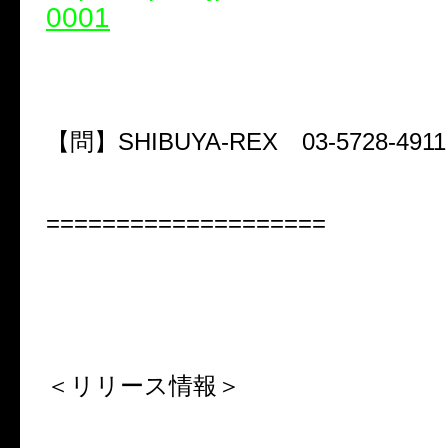
0001
【問】SHIBUYA-REX 03-5728-4911
====================
＜リリース情報＞