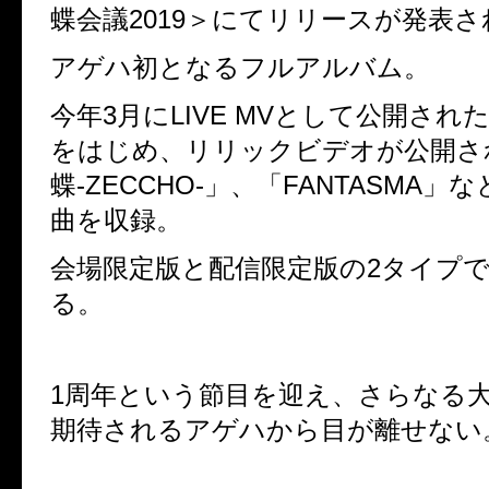
蝶会議2019＞にてリリースが発表さ
アゲハ初となるフルアルバム。
今年3月にLIVE MVとして公開された「
をはじめ、リリックビデオが公開さ
蝶-ZECCHO-」、「FANTASMA」
曲を収録。
会場限定版と配信限定版の2タイプ
る。
1周年という節目を迎え、さらなる
期待されるアゲハから目が離せない