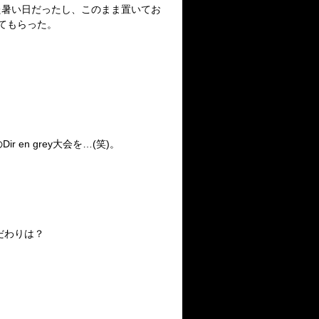
た暑い日だったし、このまま置いてお
てもらった。
en grey大会を…(笑)。
だわりは？