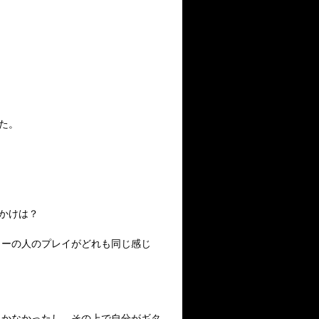
てた。
かけは？
ターの人のプレイがどれも同じ感じ
しかなかったし。その上で自分がギタ