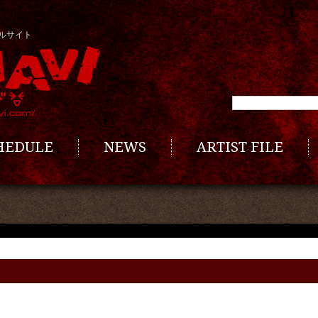
ルサイト
CHEDULE
NEWS
ARTIST FILE