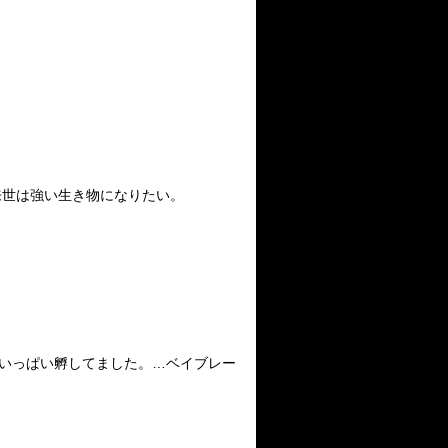
来世は強い生き物になりたい。
卵いっぱい孵してました。…ベイブレー