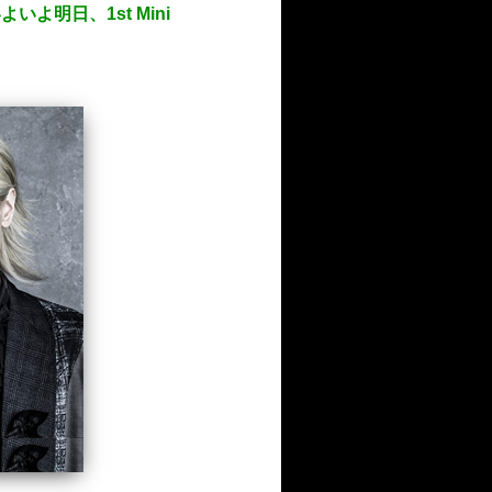
いよ明日、1st Mini