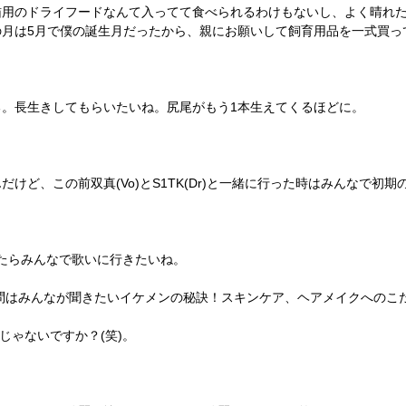
猫用のドライフードなんて入ってて食べられるわけもないし、よく晴れ
の月は5月で僕の誕生月だったから、親にお願いして飼育用品を一式買っ
。長生きしてもらいたいね。尻尾がもう1本生えてくるほどに。
、この前双真(Vo)とS1TK(Dr)と一緒に行った時はみんなで初期のDir 
入ったらみんなで歌いに行きたいね。
質問はみんなが聞きたいイケメンの秘訣！スキンケア、ヘアメイクへのこ
じゃないですか？(笑)。