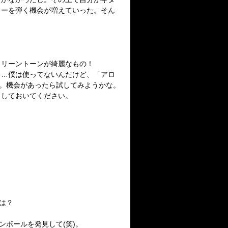
ターを弾く機会が増えていった。そん
クリーントーンが綺麗なもの！
。…僕は使ってないんだけど、「アロ
)。機会があったら試してみようかな。
としておいてください。
は？
ンボールを発見して(笑)。