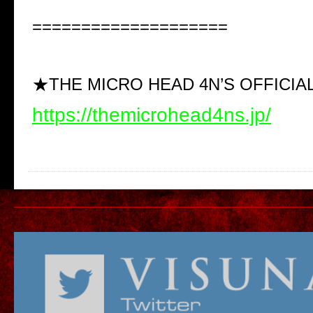
====================
★THE MICRO HEAD 4N’S OFFICIA
https://themicrohead4ns.jp/