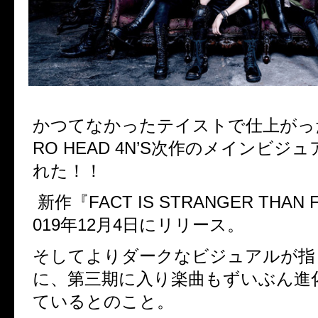
かつてなかったテイストで仕上がっ
RO HEAD 4N’S
次作のメインビジュ
れた！！
新作
『
FACT IS STRANGER THAN FA
019年12月4日にリリース。
そしてよりダークなビジュアルが指
に、第三期に入り楽曲もずいぶん進
ているとのこと。