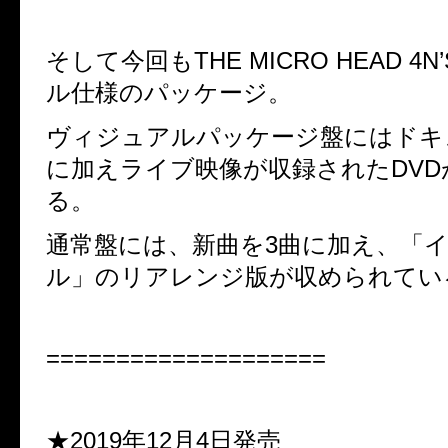
そして今回も
THE MICRO HEAD 4N
ル仕様のパッケージ。
ヴィジュアルパッケージ盤にはドキ
に加えライブ映像が収録された
DV
る。
通常盤には、新曲を
3
曲に加え、「
ル」のリアレンジ版が収められてい
====================
★2019年12月4日発売