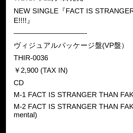
NEW SINGLE『
FACT IS STRANGE
E!!!!
』
——————————-
ヴィジュアルパッケージ盤
(VP
盤）
THIR-0036
￥
2,900 (TAX IN)
CD
M-1 FACT IS STRANGER THAN FAKE
M-2 FACT IS STRANGER THAN FAKE
mental)