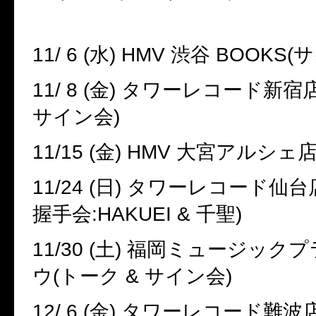
11/ 6 (
水
) HMV
渋谷
BOOKS(
サ
11/ 8 (
金
)
タワーレコード新宿
サイン会
)
11/15 (
金
) HMV
大宮アルシェ
11/24 (
日
)
タワーレコード仙台
握手会
:HAKUEI &
千聖
)
11/30 (
土
)
福岡ミュージックプ
ウ
(
トーク
&
サイン会
)
12/ 6 (
金
)
タワーレコード難波