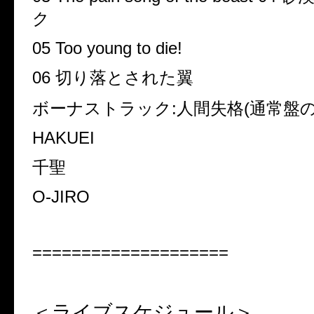
ク
05 Too young to die!
06
切り落とされた翼
ボーナストラック
:
人間失格
(
通常盤
HAKUEI
千聖
O-JIRO
====================
＜ライブスケジュール＞