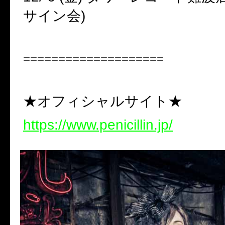
サイン会
)
====================
★オフィシャルサイト★
https://www.penicillin.jp/