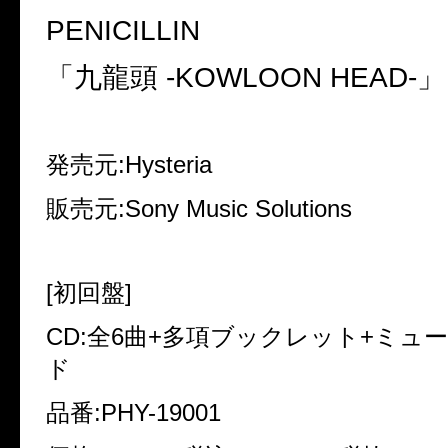
PENICILLIN
「九龍頭
-KOWLOON HEAD-
」
発売元
:Hysteria
販売元
:Sony Music Solutions
[
初回盤
]
CD:
全
6
曲
+
多項ブックレット
+
ミュ
ド
品番
:PHY-19001