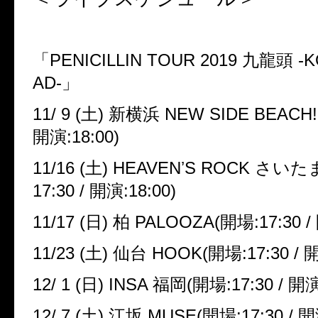
「
PENICILLIN TOUR 2019
九龍頭
-K
AD-
」
11/ 9 (
土
)
新横浜
NEW SIDE BEACH!
開演
:18:00)
11/16 (
土
) HEAVEN
ʼ
S ROCK
さいた
17:30 /
開演
:18:00)
11/17 (
日
)
柏
PALOOZA(
開場
:17:30 /
11/23 (
土
)
仙台
HOOK(
開場
:17:30 /
12/ 1 (
日
) INSA
福岡
(
開場
:17:30 /
開
12/ 7 (
土
)
江坂
MUSE(
開場
:17:30 /
開