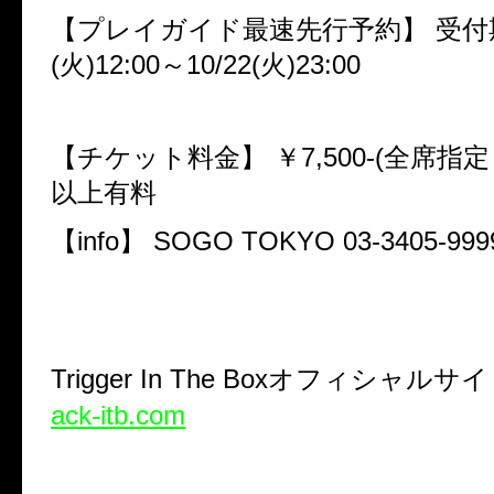
【プレイガイド最速先行予約】
受付
(
火
)12:00
～
10/22(
火
)23:00
【チケット料金】
￥
7,500-(
全席指定
以上有料
【
info
】
SOGO TOKYO 03-3405-999
Trigger In The Box
オフィシャルサイ
ack-itb.com