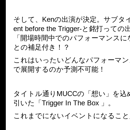
そして、
Ken
の出演が決定。サブタ
ent before the Trigger-
と銘打っての
「開場時間中でのパフォーマンスに
との補足付き！？
これはいったいどんなパフォーマン
で展開するのか予測不可能！
タイトル通り
MUCC
の「想い」を込
引いた「
Trigger In The Box
」。
これまでにないイベントになること