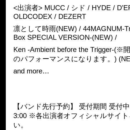
<
出演者
> MUCC /
シド
/ HYDE / D’
OLDCODEX / DEZERT
凛として時雨
(NEW)
/ 44MAGNUM-Tri
Box SPECIAL VERSION-
(NEW)
/
Ken -Ambient before the Trigger-(
※
のパフォーマンスになります。
) (
N
and more…
【バンド先行予約】
受付期間
受付中
3:00
※各出演者オフィシャルサイト
い。