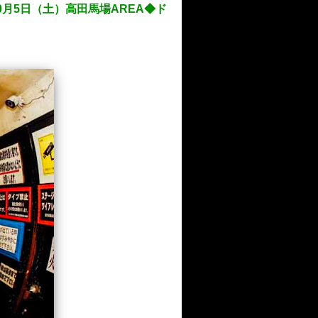
年10月5日（土）高田馬場AREA◆ド