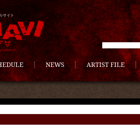
ルサイト
CHEDULE
NEWS
ARTIST FILE