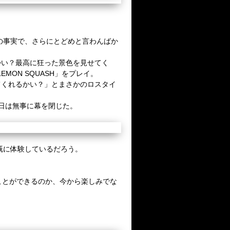
の事実で、さらにとどめと言わんばか
かい？最高に狂った景色を見せてく
LEMON SQUASH
」をプレイ。
てくれるかい？」とまさかのロスタイ
日は無事に幕を閉じた。
既に体験しているだろう。
ことができるのか、今から楽しみでな