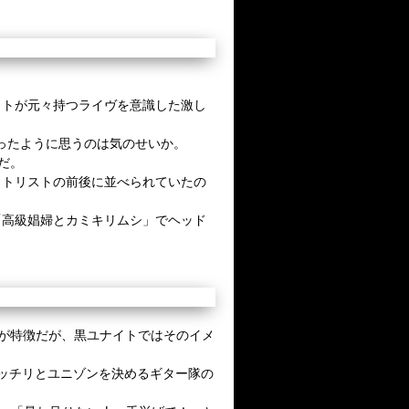
イトが元々持つライヴを意識した激し
ったように思うのは気のせいか。
だ。
ットリストの前後に並べられていたの
「高級娼婦とカミキリムシ」でヘッド
が特徴だが、黒ユナイトではそのイメ
ッチリとユニゾンを決めるギター隊の