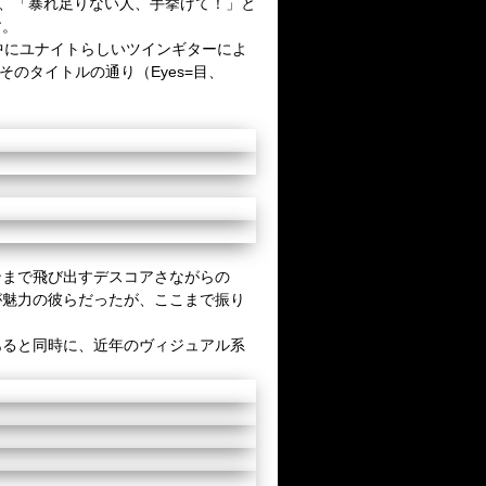
、「暴れ足りない人、手挙げて！」と
す。
中にユナイトらしいツインギターによ
そのタイトルの通り（
Eyes=
目、
ンまで飛び出すデスコアさながらの
が魅力の彼らだったが、ここまで振り
あると同時に、近年のヴィジュアル系