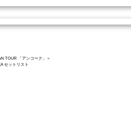
AN TOUR
「アンコーク」＞
EA
セットリスト