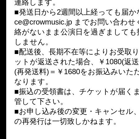
連絡します。
■発送日から2週間以上経っても届かない
ce@crowmusic.jp までお問い合
絡がないまま公演日を過ぎましても
しません。
■配送後、長期不在等によりお受取
ットが返送された場合、￥1080(返送料
(再発送料)＝￥1680をお振込みい
なります。
■振込の受領書は、チケットが届く
管して下さい。
■お申し込み後の変更・キャンセル
の再発行は一切致しかねます。