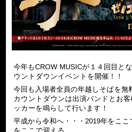
今年もCROW MUSICが１４回目と
ウントダウンイベントを開催！！
今回も入場者全員の年越しそばを無
カウントダウンは出演バンドとお客
ッカーを鳴らして行います！
平成から令和へ・・・2019年をここで
をここで迎える。