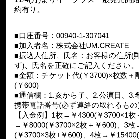
約有り。
■口座番号：00940-1-307041
■加入者名：株式会社UM.CREATE
■振込人住所、氏名：お客様の住所(
ず)、氏名を正確にご記入ください。
■金額：チケット代(￥3700)×枚数
(￥600)
■通信欄：1.亥から子、2.公演日、3.
携帯電話番号(必ず連絡の取れるもの
【入金例】1枚→￥4300(￥3700×1枚
→￥8000(￥3700×2枚＋￥600)、3枚
(￥3700×3枚+￥600)、4枚→￥15400