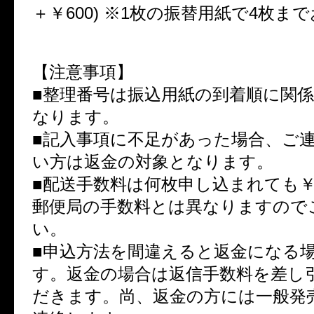
＋￥600) ※1枚の振替用紙で4枚ま
【注意事項】
■整理番号は振込用紙の到着順に関
なります。
■記入事項に不足があった場合、ご
い方は返金の対象となります。
■配送手数料は何枚申し込まれても￥
郵便局の手数料とは異なりますので
い。
■申込方法を間違えると返金になる
す。返金の場合は返信手数料を差し
だきます。尚、返金の方には一般発