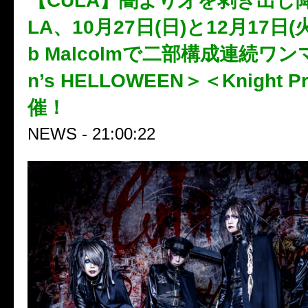
【CULA】闇より牙を剥き出し
LA、10月27日(日)と12月17日(
b Malcolmで二部構成連続ワン
n’s HELLOWEEN＞＜Knight 
催！
NEWS - 21:00:22