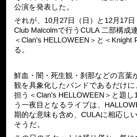
公演を発表した。
それが、10月27日（日）と12月17
Club Malcolmで行うCULA 二部
＜Clan’s HELLOWEEN＞と＜Knight
る。
鮮血・闇・死生観・刹那などの言葉
観を具象化したバンドであるだけに
担う＜Clan’s HELLOWEEN＞と題
う一夜目となるライブは、HALLOW
期的な意味も含め、CULAに相応し
そうだ。