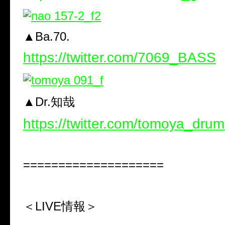
▲Ba.70.
https://twitter.com/7069_BASS
▲Dr.知哉
https://twitter.com/tomoya_dru
====================
＜LIVE情報＞