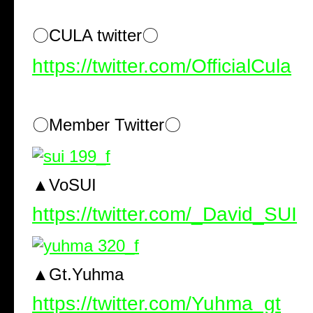
〇CULA twitter〇
https://twitter.com/OfficialCula
〇Member Twitter〇
▲VoSUI
https://twitter.com/_David_SUI
▲Gt.Yuhma
https://twitter.com/Yuhma_gt