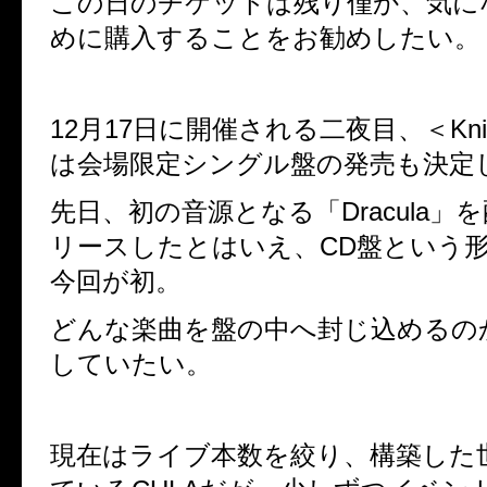
この日のチケットは残り僅か、気に
めに購入することをお勧めしたい。
12月17日に開催される二夜目、＜Knigh
は会場限定シングル盤の発売も決定
先日、初の音源となる「Dracula」
リースしたとはいえ、CD盤という
今回が初。
どんな楽曲を盤の中へ封じ込めるの
していたい。
現在はライブ本数を絞り、構築した