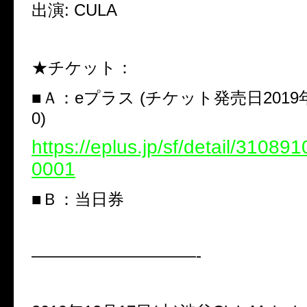
出演: CULA
★チケット：
■Ａ：eプラス (チケット発売日2019年1
0)
https://eplus.jp/sf/detail/3108
0001
■Ｂ：当日券
——————————-