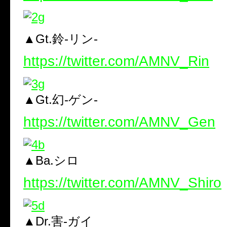
▲Gt.鈴-リン-
https://twitter.com/AMNV_Rin
▲Gt.幻-ゲン-
https://twitter.com/AMNV_Gen
▲Ba.シロ
https://twitter.com/AMNV_Shiro
▲Dr.害-ガイ