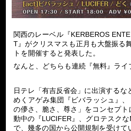
関西のレーベル『KERBEROS ENTER
T』がクリスマスも正月も大盤振る
トを開催すると発表した。
なんと、どちらも連続『無料』ライ
日テレ「有吉反省会」に出演するな
めくアゲみ集団『ビバラッシュ』、「
の儚さ、脆さ、尊さ」をコンセプト
動中の『LUCIFER』、グロテスクな
で、幾多の国から公開規制を受けて