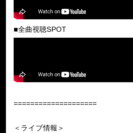
■全曲視聴
SPOT
====================
＜ライブ情報＞