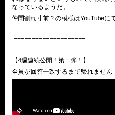
なっているようだ。
仲間割れ寸前？の模様はYouTubeに
====================
【
4
週連続公開！第一弾！】
全員が回答一致するまで帰れません