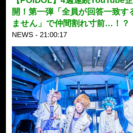
【POIDOL】4週連続YouTub
開！第一弾「全員が回答一致す
ません」で仲間割れ寸前…！？
NEWS - 21:00:17