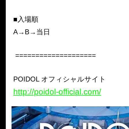
■入場順
A→B→
当日
====================
POIDOL
オフィシャルサイト
http://poidol-official.com/