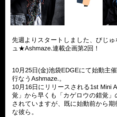
先週よりスタートしました、びじゅ
ュ★Ashmaze.連載企画第2回！
10月25日(金)池袋EDGEにて始動
行なうAshmaze.。
10月16日にリリースされる1st Mini A
覚」から早くも「カゲロウの錯覚」
されていますが、既に始動前から期
な彼ら。