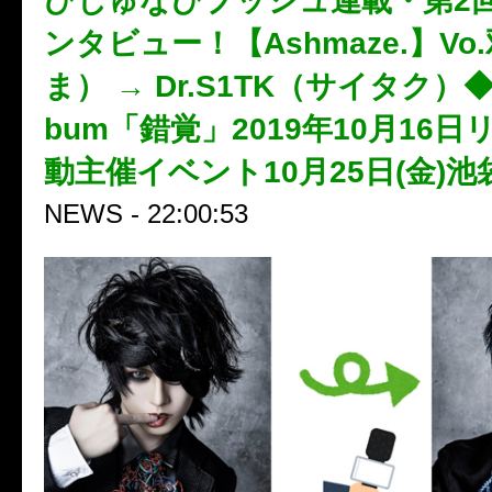
びじゅなびプッシュ連載・第2
ンタビュー！【Ashmaze.】Vo
ま） → Dr.S1TK（サイタク）◆1st
bum「錯覚」2019年10月16
動主催イベント10月25日(金)池
NEWS - 22:00:53