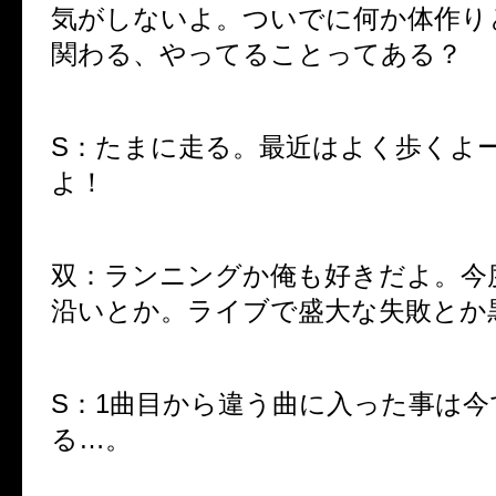
気がしないよ。ついでに何か体作り
関わる、やってることってある？
S：たまに走る。最近はよく歩くよ
よ！
双：ランニングか俺も好きだよ。今
沿いとか。ライブで盛大な失敗とか
S：1曲目から違う曲に入った事は今
る…。