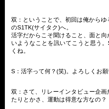
双：ということで、初回は俺からゆる
のS1TK(サイタク)へ。
活字だからこそ聞けること、面と向
いようなことを訊いてこうと思う。S
くね。
S：活字って何？(笑)。よろしくお
双：さて、リレーインタビュー企画
たりとかさ、運動は得意な方なの？