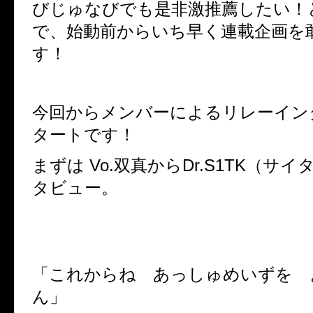
びじゅなびでも是非激推薦したい！
で、始動前からいち早く連載企画を
す！
今回からメンバーによるリレーイン
タートです！
まずは Vo.双真からDr.S1TK（サ
タビュー。
「これからね あっしゅめいずを 
ん」