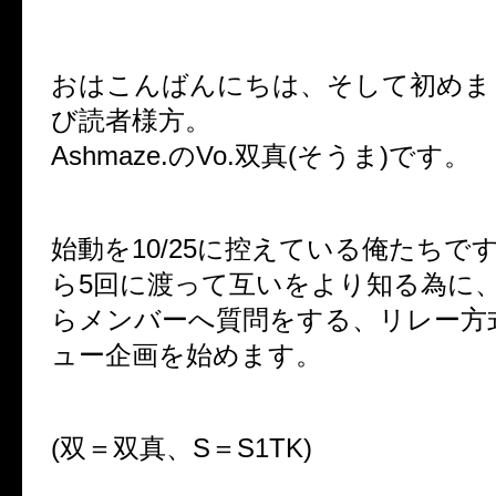
おはこんばんにちは、そして初めま
び読者様方。
Ashmaze.のVo.双真(そうま)です。
始動を10/25に控えている俺たちで
ら5回に渡って互いをより知る為に
らメンバーへ質問をする、リレー方
ュー企画を始めます。
(双＝双真、S＝S1TK)