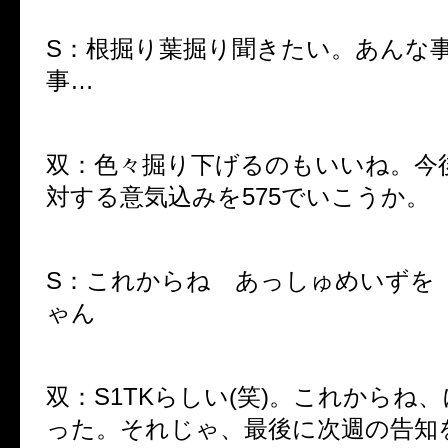
S：根掘り葉掘り聞きたい。あんな
事…
双：色々掘り下げるのもいいね。今
対する意気込みを575でいこうか。
S：これからね あっしゅめいずを
ゃん
双：S1TKらしい(笑)。これからね
った。それじゃ、最後に次週の告知