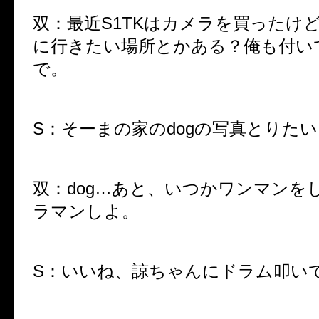
双：最近S1TKはカメラを買ったけ
に行きたい場所とかある？俺も付い
で。
S：そーまの家のdogの写真とりたい
双：dog…あと、いつかワンマンを
ラマンしよ。
S：いいね、諒ちゃんにドラム叩い