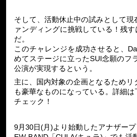
そして、活動休止中の試みとして現
ァンディングに挑戦している！残す
だ。
このチャレンジを成功させると、Dav
めてステージに立ったSUI念願のフラ
公演が実現するという。
主に、国内対象の企画となるためリ
も豪華なものになっている。詳細は
チェック！
9月30日(月)より始動したアナザー
EW BAND「CULA(キュラ)」でも