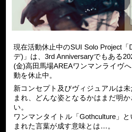
現在活動休止中のSUI Solo Project「
デ)」は、3rd Anniversaryでもある2
(金)高田馬場AREAワンマンライヴ
動を休止中。
新コンセプト及びヴィジュアルは未
まれ、どんな姿となるかはまだ明か
い。
ワンマンタイトル「Gothculture
まれた言葉が成す意味とは…。