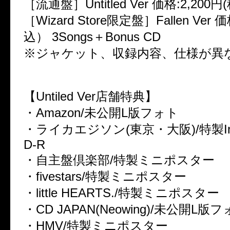
［流通盤］Untitled Ver 価格:2,200円(
［Wizard Store限定盤］Fallen Ver 価
込） 3Songs＋Bonus CD
※ジャケット、収録内容、仕様が異
【Untiled Ver店舗特典】
・Amazon/未公開L版フォト
・ライカエジソン(東京・大阪)/特製Instr
D-R
・自主盤倶楽部/特製ミニポスター
・fivestars/特製ミニポスター
・little HEARTS./特製ミニポスター
・CD JAPAN(Neowing)/未公開L版
・HMV/特製ミニポスター