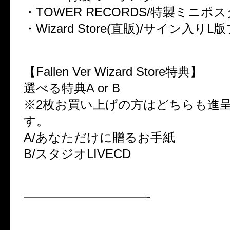
・TOWER RECORDS/特製ミニポ
・Wizard Store(直販)/サイン入りL
【Fallen Ver Wizard Store特典】
選べる特典A or B
※2枚お買い上げの方はどちらも進
す。
A/あなただけに贈るお手紙
B/スタジオLIVECD
——————————-