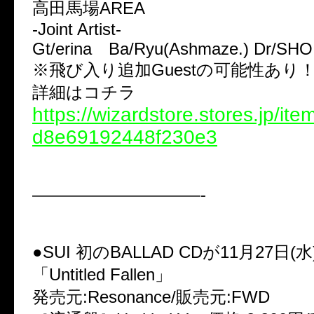
高田馬場AREA
-Joint Artist-
Gt/erina Ba/Ryu(Ashmaze.) Dr/SHO
※飛び入り追加Guestの可能性あり
詳細はコチラ
https://wizardstore.stores.jp/it
d8e69192448f230e3
——————————-
●SUI 初のBALLAD CDが11月27日(
「Untitled Fallen」
発売元:Resonance/販売元:FWD