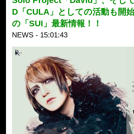
Solo Project「David」、そし
D「CULA」としての活動も開
の「SUI」最新情報！！
NEWS - 15:01:43