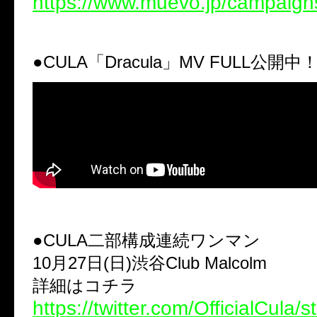
https://www.muevo.jp/campaign
●CULA「Dracula」MV FULL公開中
●CULA二部構成連続ワンマン
10月27日(日)渋谷Club Malcolm
詳細はコチラ
https://twitter.com/OfficialCula/