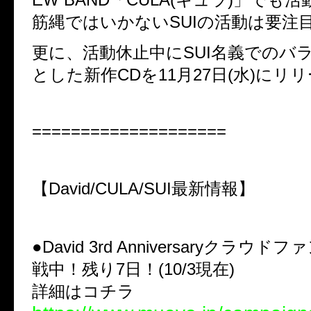
筋縄ではいかないSUIの活動は要注
更に、活動休止中にSUI名義でのバ
とした新作CDを11月27日(水)にリ
====================
【David/CULA/SUI最新情報】
●David 3rd Anniversaryクラウ
戦中！残り7日！(10/3現在)
詳細はコチラ