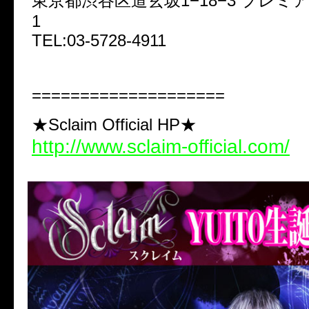
東京都渋谷区道玄坂1−18−3 プレミ
1
TEL:03-5728-4911
====================
★Sclaim Official HP★
http://www.sclaim-official.com/