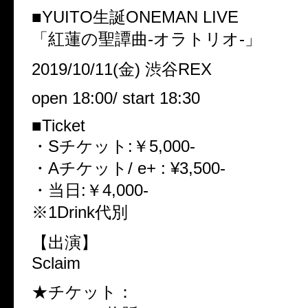
■YUITO生誕ONEMAN LIVE
「紅蓮の聖譚曲-オラトリオ-」
2019/10/11(金) 渋谷REX
open 18:00/ start 18:30
■Ticket
・Sチケット:￥5,000-
・Aチケット/ e+ : ¥3,500-
・当日:￥4,000-
※1Drink代別
【出演】
Sclaim
★チケット：