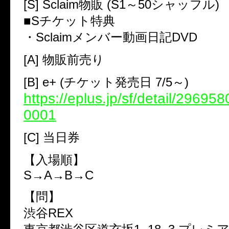
[S] Sclaim物販 (S1～50シャッフル)
■Sチケット特典
・Sclaimメンバー動画日記DVD
[A] 物販前売り
[B] e+ (チケット発売日 7/5～)
https://eplus.jp/sf/detail/2969
0001
[C] 当日券
【入場順】
S→A→B→C
【問】
渋谷REX