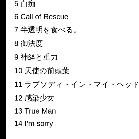
5
白痴
6 Call of Rescue
7
半透明を食べる。
8
御法度
9
神経と重力
10
天使の前頭葉
11
ラプソディ・イン・マイ・ヘッ
12
感染少女
13 True Man
14 I’m sorry