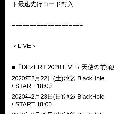
ト最速先行コード封入
====================
＜
LIVE
＞
■「
DEZERT 2020 LIVE /
天使の前頭
2020
年
2
月
22
日
(
土
)
池袋
BlackHole
/ START 18:00
2020
年
2
月
23
日
(
日
)
池袋
BlackHole
/ START 18:00