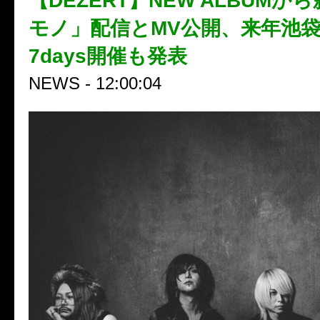
【DEZERT】NEW ALBUMか
モノ」配信とMV公開、来年池袋Bl
7days開催も発表
NEWS - 12:00:04