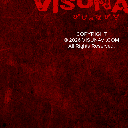
COPYRIGHT
© 2026 VISUNAVI.COM
All Rights Reserved.