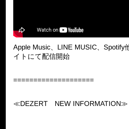
Apple Music
、
LINE MUSIC
、
Spotify
イトにて配信開始
====================
≪
DEZERT
NEW INFORMATION
≫