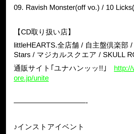
09. Ravish Monster(off vo.) / 10 Licks(
【
CD
取り扱い店】
littleHEARTS.
全店舗
/
自主盤倶楽部
Stars /
マジカルスクエア
/ SKULL 
通販サイト｢ユナハンッッ
!!
｣
http:/
ore.jp/unite
——————————-
♪インストアイベント