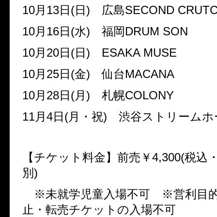
10
月
13
日
(
日
)
広島
SECOND CRUT
10
月
16
日
(
水
)
福岡
DRUM SON
10
月
20
日
(
日
)
ESAKA MUSE
10
月
25
日
(
金
)
仙台
MACANA
10
月
28
日
(
月
)
札幌
COLONY
11
月
4
日
(
月・祝
)
渋谷ストリームホ
【チケット料金】前売￥
4,300(
税込
別
)
※未就学児童入場不可 ※営利目
止・転売チケットの入場不可