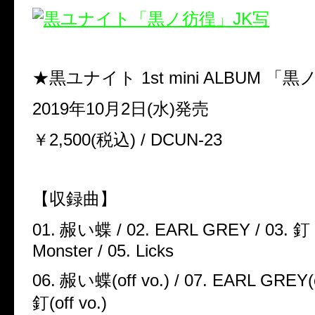
★黒ユナイト
1st mini ALBUM
「黒
2019年10
月
2
日
(
水
)
発売
￥
2,500(
税込
) / DCUN-23
【収録曲】
01.
赧い蝶
/ 02. EARL GREY / 03.
釘
Monster / 05. Licks
06.
赧い蝶
(off vo.) / 07. EARL GREY(o
釘
(off vo.)