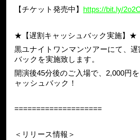
【チケット発売中】
https://bit.ly/2o
★【遅割キャッシュバック実施】★
黒ユナイトワンマンツアーにて、遅
バックを実施致します。
開演後
45
分後のご入場で、
2,000
円を
ャッシュバック！
====================
＜リリース情報＞