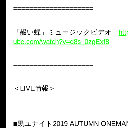
====================
「赧い蝶」ミュージックビデオ
htt
ube.com/watch?v=d8s_0zgExf8
====================
＜LIVE
情報＞
■
黒ユナイト
2019 AUTUMN ONEMA