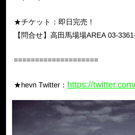
★チケット：即日完売！
【問合せ】高田馬場場AREA 03-3361-
====================
https://twitter.co
★hevn Twitter：