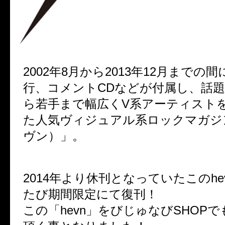
2002年8月から2013年12月までの間
行、コメントCDなどが付属し、話
ら若手まで幅広くV系アーティスト
た人気ヴィジュアル系ロックマガジン
ヴン）」。
2014年より休刊となっていたこのhe
たび期間限定にて復刊！
この「hevn」をびじゅなびSHOP