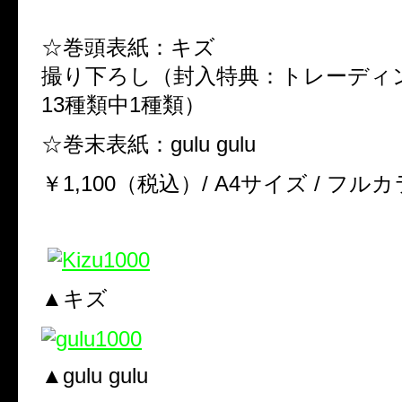
☆巻頭表紙：キズ
撮り下ろし（封入特典：トレーデ
13種類中1種類）
☆巻末表紙：gulu gulu
￥1,100（税込）/ A4サイズ / フル
▲キズ
▲gulu gulu