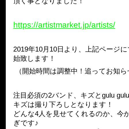
頂く事となりました！
https://artistmarket.jp/artists/
2019年10月10日より、上記ページ
始致します！
（開始時間は調整中！追ってお知ら
注目必須の2バンド、キズとgulu gul
キズは撮り下ろしとなります！
どんな4人を見せてくれるのか、今
ぎです♪