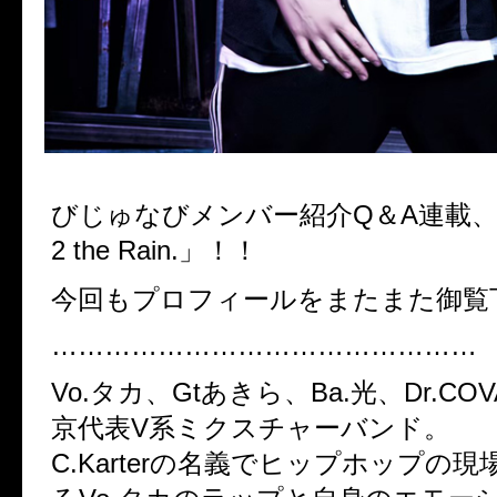
びじゅなびメンバー紹介Q＆A連載、「Sc
2 the Rain.」！！
今回もプロフィールをまたまた御覧
…………………………………………
Vo.タカ、Gtあきら、Ba.光、Dr.C
京代表V系ミクスチャーバンド。
C.Karterの名義でヒップホップの