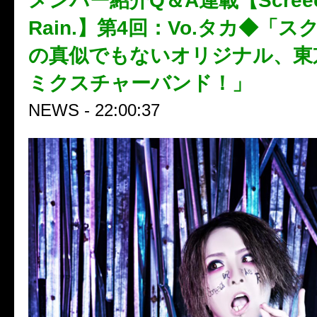
メンバー紹介Q＆A連載【Screech 
Rain.】第4回：Vo.タカ◆「
の真似でもないオリジナル、東
ミクスチャーバンド！」
NEWS - 22:00:37