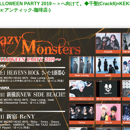
HALLOWEEN PARTY 2019～＞へ向けて。◆千聖(Crack6)×K
:アンティック-珈琲店-)