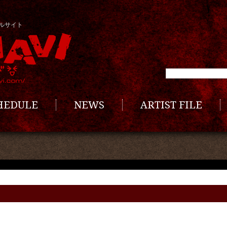
ルサイト
CHEDULE
NEWS
ARTIST FILE