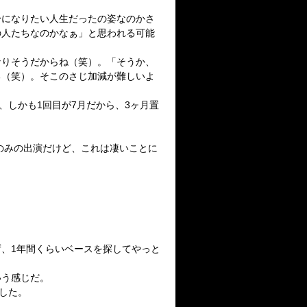
身になりたい人生だったの姿なのかさ
の人たちなのかなぁ」と思われる可能
なりそうだからね（笑）。「そうか、
る（笑）。そこのさじ加減が難しいよ
ブ、しかも1回目が7月だから、3ヶ月置
-3のみの出演だけど、これは凄いことに
ず、1年間くらいベースを探してやっと
いう感じだ。
した。