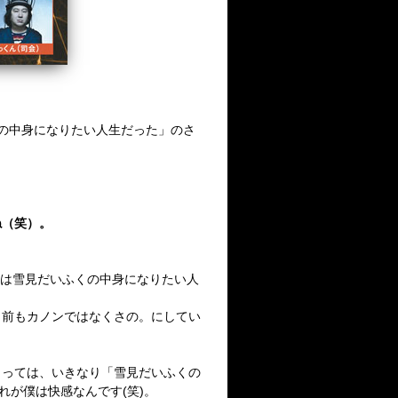
いふくの中身になりたい人生だった」のさ
ね（笑）。
、今回は雪見だいふくの中身になりたい人
名前もカノンではなくさの。にしてい
とっては、いきなり「雪見だいふくの
れが僕は快感なんです(笑)。