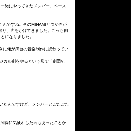
ら一緒にやってきたメンバー。ベース
んですね。そのMINAMIとつかさが
知り、声をかけてきました。こっち側
ことになりました。
ときに俺が舞台の音楽制作に携わってい
ジカル劇をやるという形で「劇団V」
いたんですけど、メンバーとごたごた
間関係に気疲れした面もあったことか