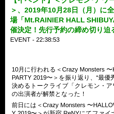
【イベント】＜クレモン･アワード
＞、2019年10月28日（月）に
場「Mt.RAINIER HALL SHIB
催決定！先行予約の締め切り迫
EVENT - 22:38:53
10月に行われる＜Crazy Monsters 〜
PARTY 2019〜＞を振り返り、“最
決めるトークライブ「クレモン・ア
の出演者が解禁となった！
前日には＜Crazy Monsters 〜HALLO
Y 2019〜＞が新宿 ReNYにてファ