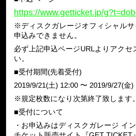
https://www.getticket.jp/g?t=do
※ディスクガレージオフィシャルサ
申込みできません。
必ず上記申込ページURLよりアクセ
い。
■受付期間(先着受付)
2019/9/21(土) 12:00 〜 2019/9/27(金) 
※規定枚数になり次第終了致します
■受付について
・お申込みはディスクガレージ イ
チケット販売サイト『GET TICKET