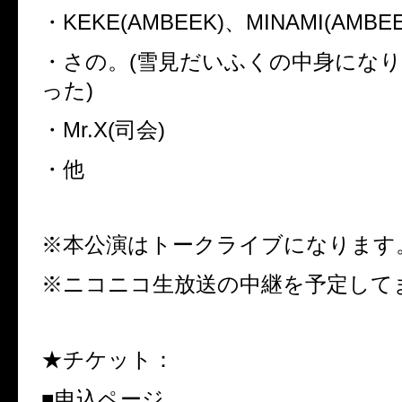
・KEKE(AMBEEK)、MINAMI(AMBEE
・さの。(雪見だいふくの中身にな
った)
・Mr.X(司会)
・他
※本公演はトークライブになります
※ニコニコ生放送の中継を予定して
★チケット：
■申込ページ