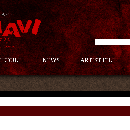
ルサイト
CHEDULE
NEWS
ARTIST FILE