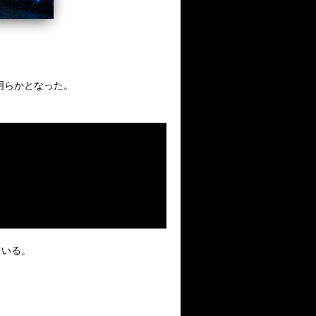
が明らかとなった。
ている。