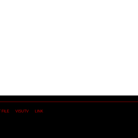
 FILE
VISUTV
LINK