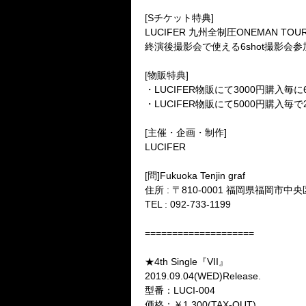
[Sチケット特典]
LUCIFER 九州全制圧ONEMAN TOU
終演後撮影会で使える6shot撮影会
[物販特典]
・LUCIFER物販にて3000円購入毎
・LUCIFER物販にて5000円購入毎
[主催・企画・制作]
LUCIFER
[問]Fukuoka Tenjin graf
住所 : 〒810-0001 福岡県福岡
TEL : 092-733-1199
====================
★4th Single『VII』
2019.09.04(WED)Release.
型番：LUCI-004
価格：￥1,300(TAX-OUT)