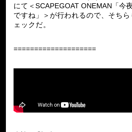
にて＜SCAPEGOAT ONEMAN「
ですね」＞が行われるので、そちら
ェックだ。
====================