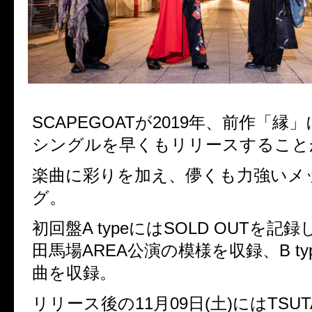
SCAPEGOATが2019年、前作「縁
シングルを早くもリリースすること
楽曲に彩りを加え、儚くも力強いメ
グ。
初回盤A typeにはSOLD OUTを記
田馬場AREA公演の模様を収録、B t
曲を収録。
リリース後の11月09日(土)にはTSUTA