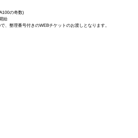
100の奇数)
付開始
で、整理番号付きのWEBチケットのお渡しとなります。