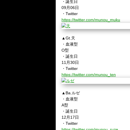
・誕生日
09月06日
・Twitter
https://twitter.com/munou_muku
▲Gt.天
・血液型
O型
・誕生日
11月30日
・Twitter
https://twitter.com/munou_ten
▲Ba.ルゼ
・血液型
A型
・誕生日
12月17日
・Twitter
https://twitter.com/munou_ruze