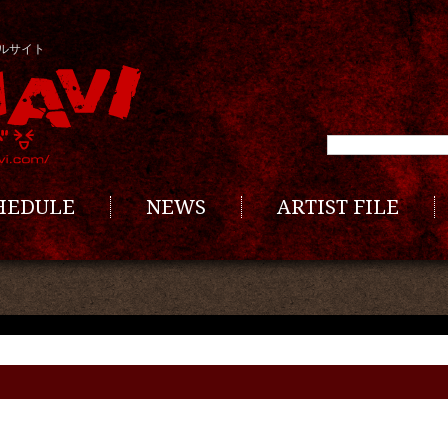
ルサイト
CHEDULE
NEWS
ARTIST FILE