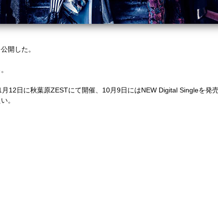
を公開した。
る。
日に秋葉原ZESTにて開催、10月9日にはNEW Digital Singleを発
たい。