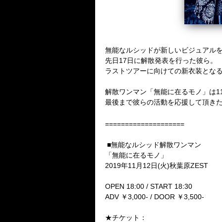
無能なルシッドが新しいビジュアル
先日17日に解散発表を行った彼ら。
ラストツアーに向けての新衣装とな
解散ワンマン「無能に在るモノ」は11月12
最後まで彼らの活動を応援して頂き
====================
■無能なルシッド解散ワンマン
「無能に在るモノ」
2019年11月12日(火)秋葉原ZEST
OPEN 18:00 / START 18:30
ADV ￥3,000- / DOOR ￥3,500-
★チケット：