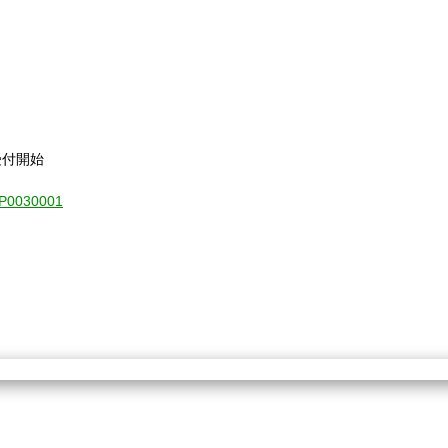
受付開始
1-P0030001