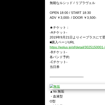
無能なルシッド / リブラヴェル
OPEN 18:00 / START 18:30
ADV ￥3,000- / DOOR ￥3,500-
★チケット：
-Aチケット-
2019年9月21日よりイープラスにて
■購入ページURL
https://eplus.jp/sf/detail/302515000
-Bチケット-
各バンド予約
-Cチケット-
当日券
——————————-
▲Vo.無垢
・血液型
O型