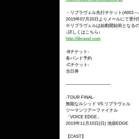
・リブラヴェル先行チケット(A001～A
2019年07月20日よりメールにて受
※リブラヴェルは始動開始前となるの
↓詳しくはこちら↓
http://libravel.com
-Bチケット-
各バンド予約
-Cチケット-
当日券
——————————-
-TOUR FINAL-
無能なルシッド VS リブラヴェル
ツーマンツアーファイナル
「VOICE EDGE」
2019年11月10日(日) 池袋EDGE
【CAST】