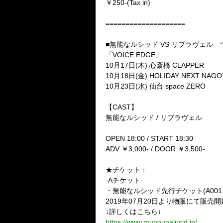
￥250-(Tax in)
====================
■無能なルシッド VS リブラヴェル
「VOICE EDGE」
10月17日(木) 心斎橋 CLAPPER
10月18日(金) HOLIDAY NEXT NAGO
10月23日(水) 仙台 space ZERO
【CAST】
無能なルシッド / リブラヴェル
OPEN 18:00 / START 18:30
ADV ￥3,000- / DOOR ￥3,500-
★チケット：
-Aチケット-
・無能なルシッド先行チケット(A001～
2019年07月20日より物販にて販売開
↓詳しくはこちら↓
https://www.munounalucid.jp/