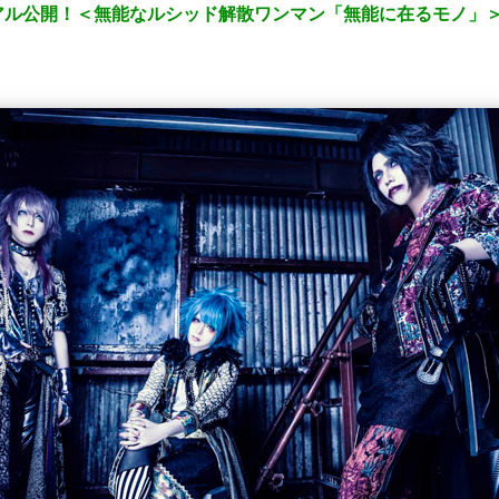
公開！＜無能なルシッド解散ワンマン「無能に在るモノ」＞201