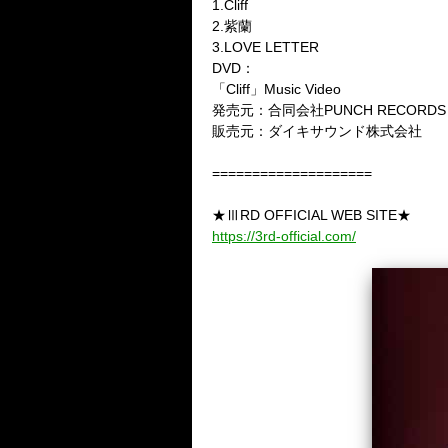
1.Cliff
2.紫蘭
3.LOVE LETTER
DVD：
「Cliff」Music Video
発売元：合同会社PUNCH RECORDS
販売元：ダイキサウンド株式会社
====================
★ⅢRD OFFICIAL WEB SITE★
https://3rd-official.com/