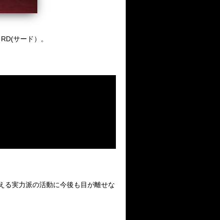
RD(サード）。
える実力派の活動に今後も目が離せな