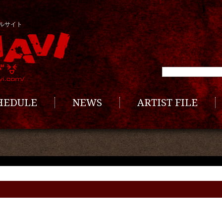
ルサイト
CHEDULE
NEWS
ARTIST FILE