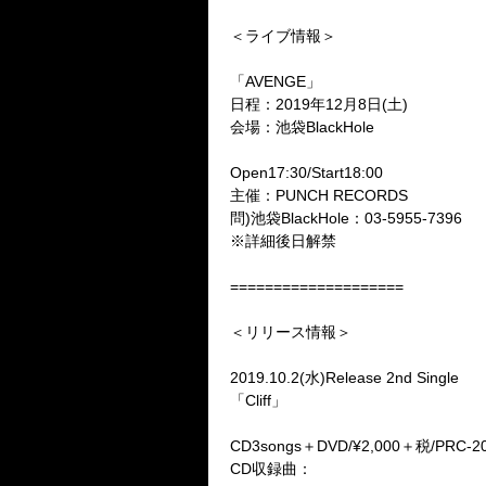
＜ライブ情報＞
「AVENGE」
日程：2019年12月8日(土)
会場：池袋BlackHole
Open17:30/Start18:00
主催：PUNCH RECORDS
問)池袋BlackHole：03-5955-7396
※詳細後日解禁
====================
＜リリース情報＞
2019.10.2(水)Release 2nd Single
「Cliff」
CD3songs＋DVD/¥2,000＋税/PRC-2
CD収録曲：