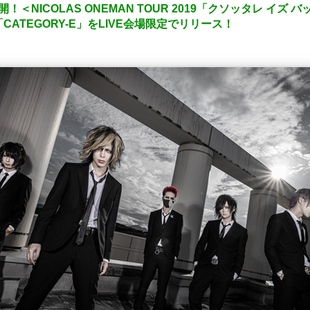
＜NICOLAS ONEMAN TOUR 2019「クソッタレ イズ バ
M「CATEGORY-E」をLIVE会場限定でリリース！