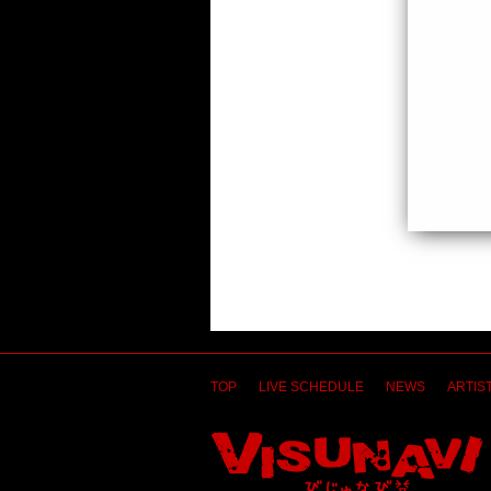
TOP
LIVE SCHEDULE
NEWS
ARTIST