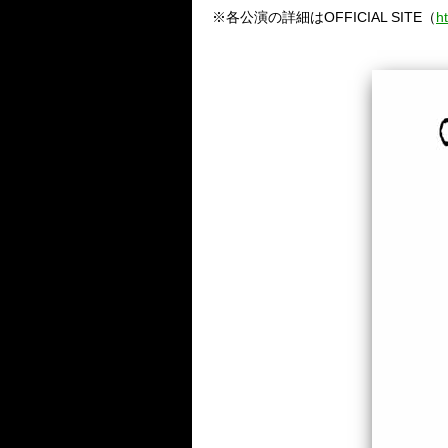
※各公演の詳細は
OFFICIAL SITE
（
h