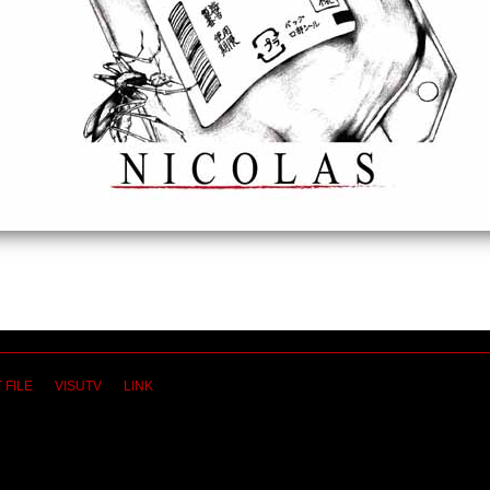
 FILE
VISUTV
LINK