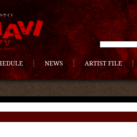
ルサイト
CHEDULE
NEWS
ARTIST FILE