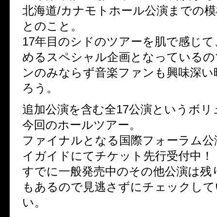
北海道/カナモトホール公演までの
とのこと。
17年目のシドのツアーを肌で感じて
めるスペシャル企画となっているの
ンのみならず音楽ファンも興味深い
ろう。
追加公演を含む全17公演というボリ
今回のホールツアー。
ファイナルとなる国際フォーラム公
イガイドにてチケット先行受付中！
すでに一般発売中のその他公演は残
もあるので見逃さずにチェックして
い。