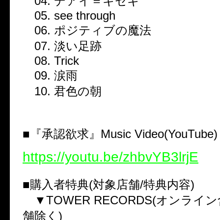
04. デアイ＝キセキ
05. see through
06. ポジティブの魔法
07. 淡い足跡
08. Trick
09. 涙雨
10. 君色の朝
■『承認欲求』Music Video(YouTub
https://youtu.be/zhbvYB3lrjE
■購入者特典(対象店舗/特典内容)
▼TOWER RECORDS(オンライ
舗除く)