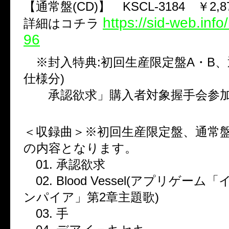
【通常盤(CD)】 KSCL-3184 ￥2,8
https://sid-web.inf
詳細はコチラ
96
※封入特典:初回生産限定盤A・B、
仕様分)
承認欲求」購入者対象握手会参
＜収録曲＞※初回生産限定盤、通常
の内容となります。
01. 承認欲求
02. Blood Vessel(アプリゲー
ンパイア」第2章主題歌)
03. 手