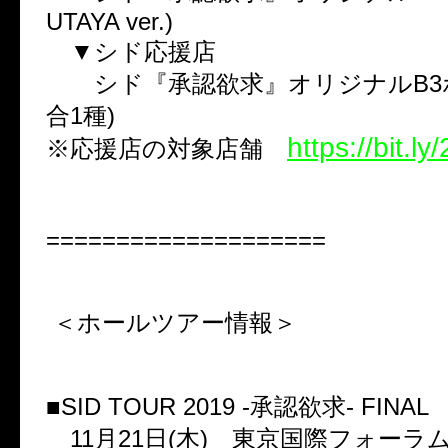
UTAYA ver.)
▼シド応援店
シド『承認欲求』オリジナルB3ポ
合1種)
https://bit.l
※応援店の対象店舗
====================
＜ホールツアー情報＞
■SID TOUR 2019 -承認欲求- FINAL
11月21日(木) 東京国際フォーラム