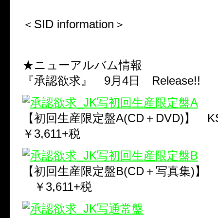
＜SID information＞
★ニューアルバム情報
『承認欲求』 9月4日 Release!!
【初回生産限定盤A(CD＋DVD)】 KSC
￥3,611+税
【初回生産限定盤B(CD＋写真集)】 KSC
￥3,611+税