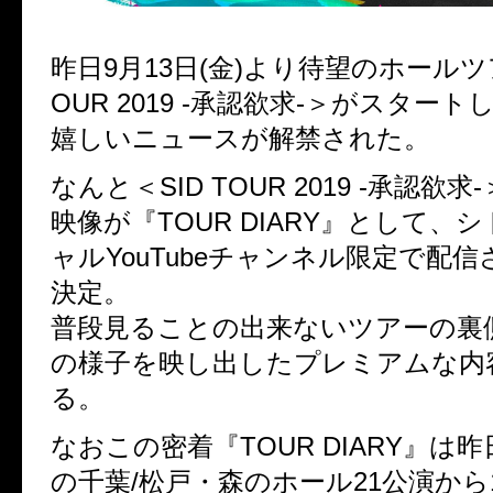
昨日9月13日(金)より待望のホールツア
OUR 2019 -承認欲求-＞がスター
嬉しいニュースが解禁された。
なんと＜SID TOUR 2019 -承認欲
映像が『TOUR DIARY』として、
ャルYouTubeチャンネル限定で配
決定。
普段見ることの出来ないツアーの裏
の様子を映し出したプレミアムな内
る。
なおこの密着『TOUR DIARY』は昨日
の千葉/松戸・森のホール21公演から11