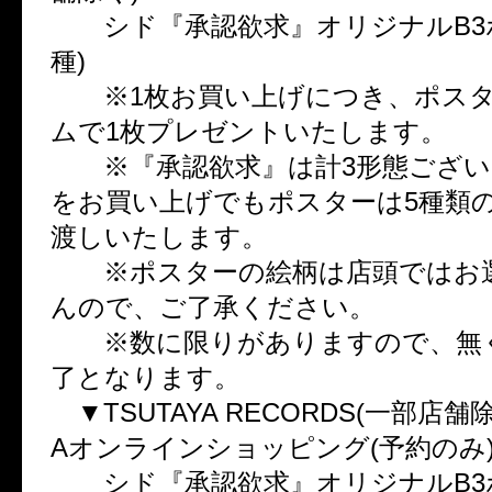
シド『承認欲求』オリジナルB3ポ
種)
※1枚お買い上げにつき、ポスタ
ムで1枚プレゼントいたします。
※『承認欲求』は計3形態ござい
をお買い上げでもポスターは5種類
渡しいたします。
※ポスターの絵柄は店頭ではお
んので、ご了承ください。
※数に限りがありますので、無
了となります。
▼TSUTAYA RECORDS(一部店舗除く
Aオンラインショッピング(予約のみ
シド『承認欲求』オリジナルB3ポ