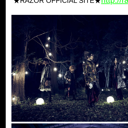
http://r
★RAZOR OFFICIAL SITE★