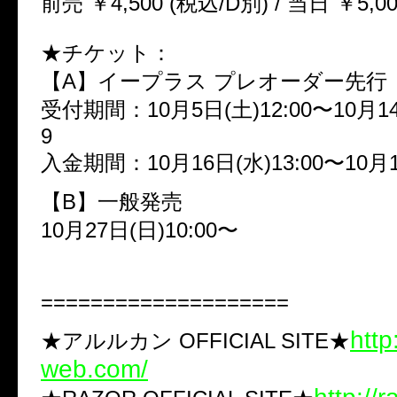
前売 ￥4,500 (税込/D別) / 当日 ￥5,0
★チケット：
【A】イープラス プレオーダー先行
受付期間：10月5日(土)12:00〜10月14
9
入金期間：10月16日(水)13:00〜10月18
【B】一般発売
10月27日(日)10:00〜
====================
http
★アルルカン OFFICIAL SITE★
web.com/