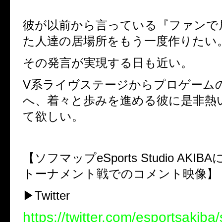
彼が以前から言っている『ファンで
た人達の居場所をもう一度作りたい
その発言が実現する日も近い。
V系ライヴステージからプロゲーム
へ、
着々と歩みを進める彼に是非熱
て欲しい。
【ソフマップeSports Studio AKI
トーナメント戦でのコメント映像】
▶︎Twitter
https://twitter.com/esportsakiba