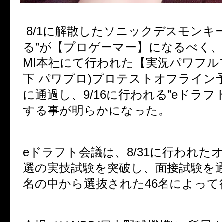
8/1に解散したソニックデスモンキーの
る”が【プロゲーマー】になるべく、8/
MI本社にて行われた【実況パワフル
下 パワプロ)プロテストオフライン
に通過し、9/16に行われる”eドラフ
する事が明らかになった。
eドラフト会議は、8/31に行われた
選の実技試験を突破し、面接試験を通
名の中から選抜された46名によって