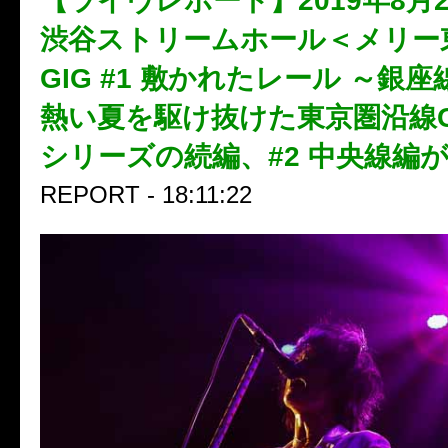
【ライヴレポート】2019年8月2
渋谷ストリームホール＜メリー
GIG #1 敷かれたレール ～銀
熱い夏を駆け抜けた東京圏沿線G
シリーズの続編、#2 中央線編
REPORT - 18:11:22