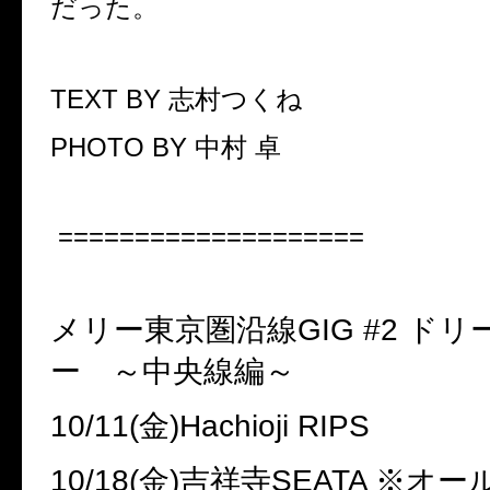
だった。
TEXT BY
志村つくね
PHOTO BY
中村 卓
====================
メリー東京圏沿線
GIG #2
ドリ
ー ～中央線編～
10/11(
金
)Hachioji RIPS
10/18(
金
)
吉祥寺
SEATA
※オー