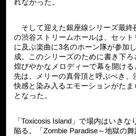
れなかった。
そして迎えた銀座線シリーズ最終
の渋谷ストリームホールは、セット
に及ぶ楽曲に
3
名のホーン隊が参加
成。このシリーズのために書き下ろ
煌びやかなメロディーで幕を開ける
先は、メリーの真骨頂と呼ぶべき、
快感と染み入るエモーションがたま
となった。
「
Toxicosis Island
」で場内はいきな
陥る。「
Zombie Paradise
～地獄の舞