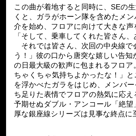
この曲が着地すると同時に、
SE
の生
くと、ガラがホーン隊を含めたメン
介を始め、フロアに向けて大きな声
「そして、乗車してくれた皆さん、
それでは皆さん、次回の中央線で
う！」彼の口から唐突な嬉しい告知
の日最大級の歓声に包まれるフロア
ちゃくちゃ気持ちよかったな！」と
を浮かべたガラをはじめ、メンバー
ち足りた表情でフロアの熱気に応え
予期せぬダブル・アンコール「絶望
厚な銀座線シリーズは見事な終点に