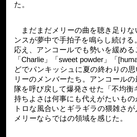
た。
まだまだメリーの曲を聴き足りな
ンスが夢中で手拍子を鳴らし続ける
応え、アンコールでも勢いを緩める
「
Charlie
」「
sweet powder
」「
[huma
どでパンキッシュに夏の終わりの思
リーのメンバーたち。アンコールの
隊を呼び戻して爆発させた「不均衡
持ちよさは何事にも代えがたいもの
トロな風合いとギラギラの猥雑さが
メリーならではの領域を感じた。