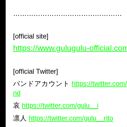
…………………………………………
[official site]
https://www.gulugulu-official.co
[official Twitter]
バンドアカウント
https://twitter.co
nd
哀
https://twitter.com/gulu__i
凛人
https://twitter.com/gulu__rito