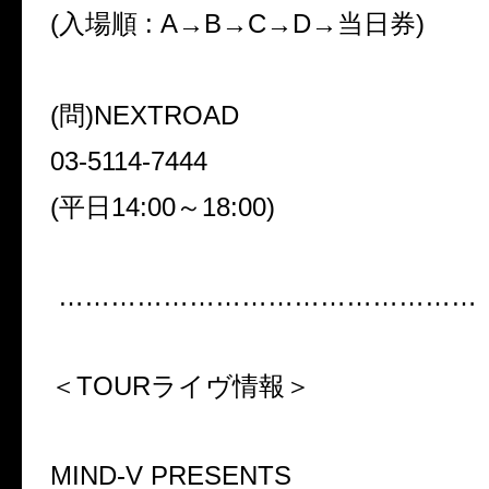
(
入場順
: A
→
B
→
C
→
D
→当日券
)
(
問
)NEXTROAD
03-5114-7444
(
平日
14:00
～
18:00)
…………………………………………
＜TOUR
ライヴ情報＞
MIND-V PRESENTS