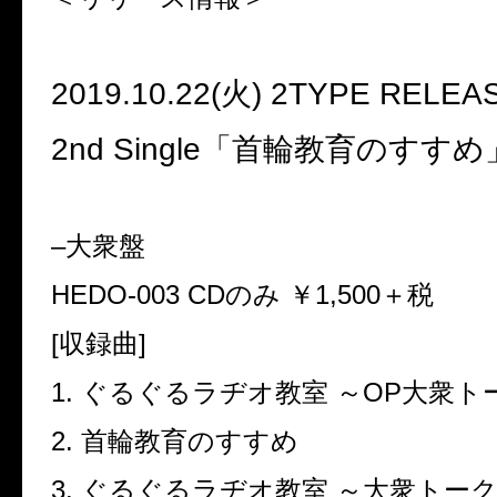
2019.10.22(
火
) 2TYPE RELEA
2nd Single
「首輪教育のすすめ
–
大衆盤
HEDO-003 CD
のみ ￥
1,500
＋税
[
収録曲
]
1.
ぐるぐるラヂオ教室 ～
OP
大衆ト
2.
首輪教育のすすめ
3.
ぐるぐるラヂオ教室 ～大衆トー