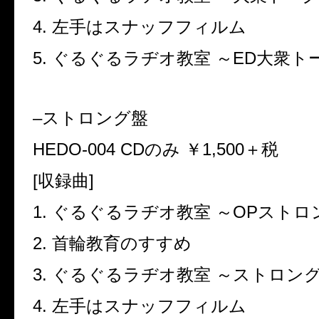
4.
左手はスナッフフィルム
5.
ぐるぐるラヂオ教室 ～
ED
大衆ト
–
ストロング盤
HEDO-004 CD
のみ ￥
1,500
＋税
[
収録曲
]
1.
ぐるぐるラヂオ教室 ～
OP
ストロ
2.
首輪教育のすすめ
3.
ぐるぐるラヂオ教室 ～ストロン
4.
左手はスナッフフィルム