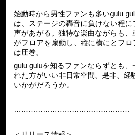
始動時から男性ファンも多い
gulu gu
は、ステージの轟音に負けない程に
声があがる。独特な楽曲ながらも、
がフロアを扇動し、縦に横にとフロ
は圧巻。
gulu gulu
を知るファンならずとも、
れた方がいい非日常空間。是非、経
いかがだろうか。
…………………………………………
＜リリース情報＞