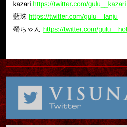
kazari
https://twitter.com/gulu__kazari
藍珠
https://twitter.com/gulu__lanju
螢ちゃん
https://twitter.com/gulu__h