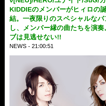
ν[NEU]/HERO/ユナイト/SuG/
KIDDIEのメンバーがヒィロの
結。一夜限りのスペシャルなバ
し、メンバー縁の曲たちを演奏
ブは見逃せない!!
NEWS - 21:00:51