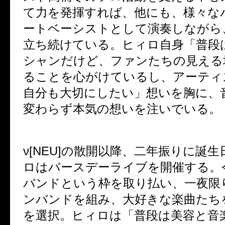
て力を発揮すれば、他にも、様々な
ートベーシストとして演奏しながら
立ち続けている。ヒィロ自身「普段
シャンだけど、ファンたちの見える
ることを心がけているし、アーティ
自分も大切にしたい」想いを胸に、
変わらず本気の想いを注いでいる。
ν[NEU]
の散開以降、二年振りに誕生
ロはバースデーライブを開催する。
バンドという枠を取り払い、一夜限
ンバンドを組み、大好きな楽曲たち
を選択。ヒィロは「普段は美容と音