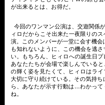
が出来るとは、お得だ。
今回のワンマン公演は、交遊関係
ィロだからこそ出来た一夜限りのス
演。このメンバーが一堂に会す機会
も知れないように、この機会を逃さ
い。もちろん、ヒィロへの誕生日プ
あなたたちが会場で楽しんでいると
の輝く姿を見たくて、ヒィロはライ
大切に守り続けている。その気持ち
ら、あなたが示す行動は
…
わかって
ね。