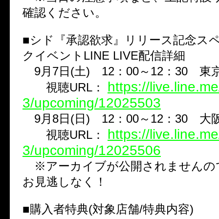
確認ください。
■シド『承認欲求』リリース記念ス
クイベントLINE LIVE配信詳細
9月7日(土) 12：00～12：30 
https://live.line.
視聴URL：
3/upcoming/12025503
9月8日(日) 12：00～12：30 
https://live.line.
視聴URL：
3/upcoming/12025506
※アーカイブが公開されませんの
お見逃しなく！
■購入者特典(対象店舗/特典内容)