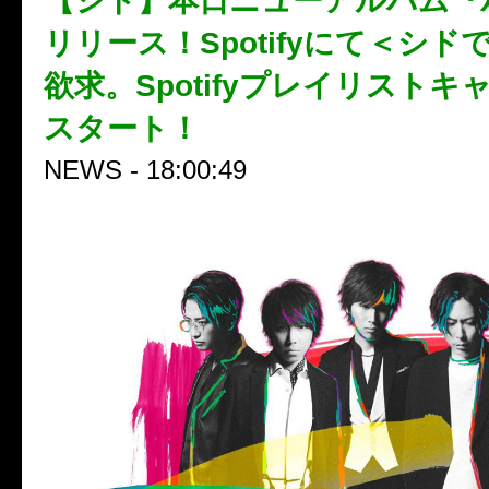
【シド】本日ニューアルバム『
リリース！Spotifyにて＜シ
欲求。Spotifyプレイリスト
スタート！
NEWS - 18:00:49