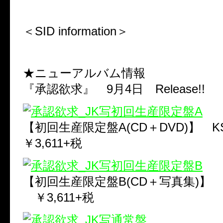
＜SID information＞
★ニューアルバム情報
『承認欲求』 9月4日 Release!!
【初回生産限定盤A(CD＋DVD)】 KSC
￥3,611+税
【初回生産限定盤B(CD＋写真集)】 KSC
￥3,611+税