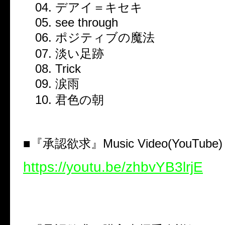
04. デアイ＝キセキ
05. see through
06. ポジティブの魔法
07. 淡い足跡
08. Trick
09. 涙雨
10. 君色の朝
■『承認欲求』Music Video(YouTub
https://youtu.be/zhbvYB3lrjE