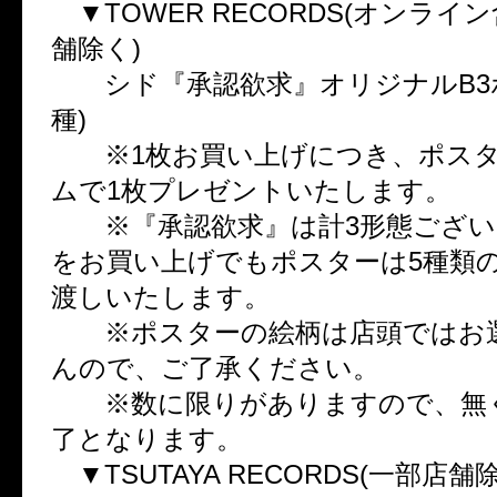
▼TOWER RECORDS(オンライ
舗除く)
シド『承認欲求』オリジナルB3ポ
種)
※1枚お買い上げにつき、ポスタ
ムで1枚プレゼントいたします。
※『承認欲求』は計3形態ござい
をお買い上げでもポスターは5種類
渡しいたします。
※ポスターの絵柄は店頭ではお
んので、ご了承ください。
※数に限りがありますので、無
了となります。
▼TSUTAYA RECORDS(一部店舗除く