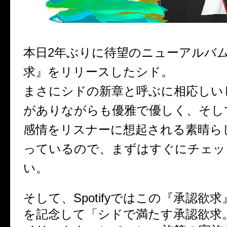
本日2年ぶりに待望のニューアルバ
求』をリリースしたシド。
まさにシドの新章と呼ぶに相応しい
がありながらも優雅で優しく、そし
感情をリスナーに想起される素晴ら
っているので、まずはすぐにチェッ
い。
そして、Spotifyではこの『承認欲
を記念して「シドで満たす承認欲求。Sp