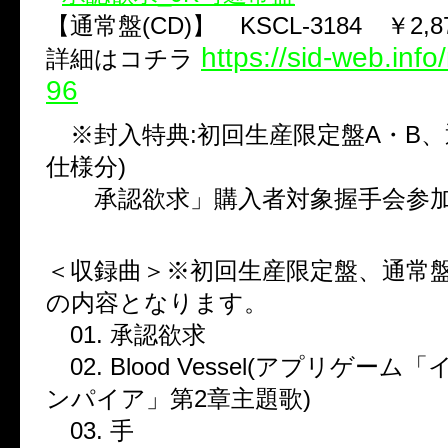
【通常盤(CD)】 KSCL-3184 ￥2,8
https://sid-web.inf
詳細はコチラ
96
※封入特典:初回生産限定盤A・B、
仕様分)
承認欲求」購入者対象握手会参
＜収録曲＞※初回生産限定盤、通常
の内容となります。
01. 承認欲求
02. Blood Vessel(アプリゲー
ンパイア」第2章主題歌)
03. 手