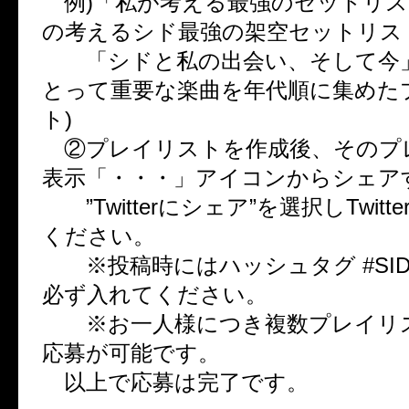
例)「私が考える最強のセットリス
の考えるシド最強の架空セットリス
「シドと私の出会い、そして今」
とって重要な楽曲を年代順に集めた
ト)
②プレイリストを作成後、そのプ
表示「・・・」アイコンからシェア
”Twitterにシェア”を選択しTwitt
ください。
※投稿時にはハッシュタグ #SID
必ず入れてください。
※お一人様につき複数プレイリ
応募が可能です。
以上で応募は完了です。