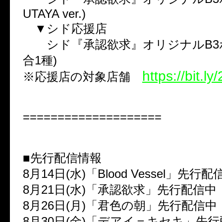
UTAYA ver.)
▼シド応援店
シド『承認欲求』オリジナルB3ポ
合1種)
https://bit.l
※応援店の対象店舗
====================
■先行配信情報
8月14日(水)「Blood Vessel」先行配
8月21日(水)「承認欲求」先行配信中
8月26日(月)「君色の朝」先行配信中
8月30日(金)「デアイ＝キセキ」先