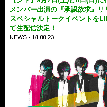
【シド】9月7日(土)と8日(日)
メンバー出演の『承認欲求』リ
スペシャルトークイベントをLINE
て生配信決定！
NEWS - 18:00:23