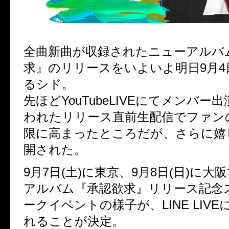
全曲新曲が収録されたニューアルバ
求』のリリースをいよいよ明日9月4
るシド。
先ほどYouTubeLIVEにてメンバー
われたリリース直前生配信でファン
限に高まったところだが、さらに嬉
開された。
9月7日(土)に東京、9月8日(日)に
アルバム『承認欲求』リリース記念
ークイベントの様子が、LINE LIV
れることが決定。