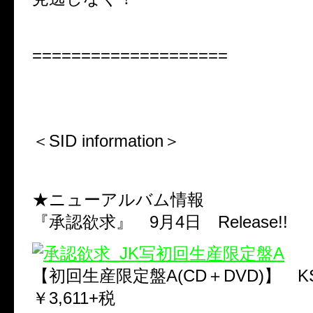
====================
＜SID information＞
★ニューアルバム情報
『承認欲求』 9月4日 Release!!
【初回生産限定盤A(CD＋DVD)】 KSC
￥3,611+税