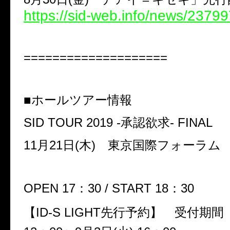
https://sid-web.info/news/2379
====================
■ホールツアー情報
SID TOUR 2019 -承認欲求- FINAL
11月21日(木) 東京国際フォーラム
OPEN 17：30 / START 18：30
【ID-S LIGHT先行予約】 受付期間 