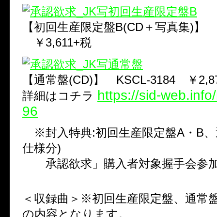
【初回生産限定盤B(CD＋写真集)】 KSC
￥3,611+税
【通常盤(CD)】 KSCL-3184 ￥2,8
https://sid-web.inf
詳細はコチラ
96
※封入特典:初回生産限定盤A・B、
仕様分)
承認欲求」購入者対象握手会参
＜収録曲＞※初回生産限定盤、通常
の内容となります。