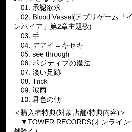
01. 承認欲求
02. Blood Vessel(アプリゲー
ンパイア」第2章主題歌)
03. 手
04. デアイ＝キセキ
05. see through
06. ポジティブの魔法
07. 淡い足跡
08. Trick
09. 涙雨
10. 君色の朝
＜購入者特典(対象店舗/特典内容)＞
▼TOWER RECORDS(オンライ
舗除く)