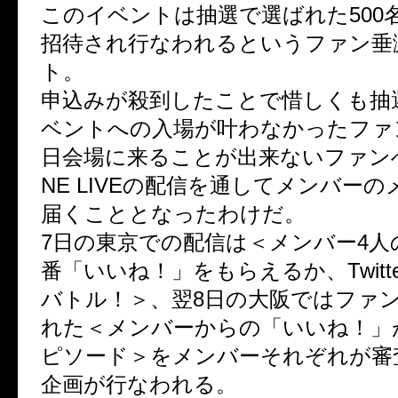
このイベントは抽選で選ばれた500
招待され行なわれるというファン垂
ト。
申込みが殺到したことで惜しくも抽
ベントへの入場が叶わなかったファ
日会場に来ることが出来ないファンへ
NE LIVEの配信を通してメンバー
届くこととなったわけだ。
7日の東京での配信は＜メンバー4人
番「いいね！」をもらえるか、Twitt
バトル！＞、翌8日の大阪ではファ
れた＜メンバーからの「いいね！」
ピソード＞をメンバーそれぞれが審
企画が行なわれる。