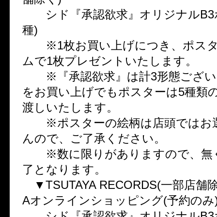
シド『承認欲求』オリジナルB3ポ
種)
※1枚お買い上げにつき、ポスタ
ムで1枚プレゼントいたします。
※『承認欲求』は計3形態ござい
をお買い上げでもポスターは5種類
渡しいたします。
※ポスターの絵柄は店頭ではお
んので、ご了承ください。
※数に限りがありますので、無
了となります。
▼TSUTAYA RECORDS(一部店舗除く
Aオンラインショッピング(予約のみ
シド『承認欲求』オリジナルB3ポ