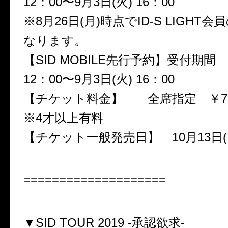
12：00〜9月3日(火) 16：00
※8月26日(月)時点でID-S LIGHT
なります。
【SID MOBILE先行予約】受付期間 8
12：00〜9月3日(火) 16：00
【チケット料金】 全席指定 ￥7,5
※4才以上有料
【チケット一般発売日】 10月13日(
====================
▼SID TOUR 2019 -承認欲求-