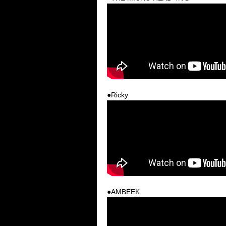
●Ricky
●AMBEEK