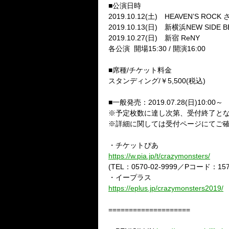
■公演日時
2019.10.12(土) HEAVEN’S R
2019.10.13(日) 新横浜NEW SIDE B
2019.10.27(日) 新宿 ReNY
各公演 開場15:30 / 開演16:00
■席種/チケット料金
スタンディング/￥5,500(税込)
■一般発売：2019.07.28(日)10:00～
※予定枚数に達し次第、受付終了と
※詳細に関しては受付ページにてご
・チケットぴあ
https://w.pia.jp/t/crazymonsters/
(TEL：0570-02-9999／Pコード：157
・イープラス
https://eplus.jp/crazymonsters2019/
====================