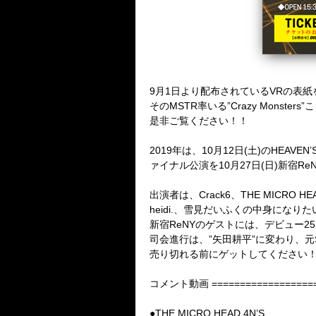
9月1日より配布されているVRの表紙を飾ってい
そのMSTR率いる”Crazy Mons
是非ご覧ください！！
2019年は、10月12日(土)のHEAVE
ァイナル公演を10月27日(日)新宿R
出演者は、Crack6、THE MICRO HEA
heidi.、雪見だいふくの中身になりたい人
新宿ReNYのゲストには、デビュー25周
司会進行は、”矢田耕平”に変わり、元S
売り切れる前にゲットしてください
コメント動画 ==================
●THE MICRO HEAD 4N’S