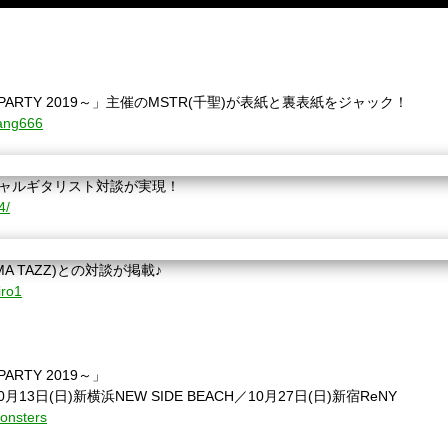
EEN PARTY 2019～」主催のMSTR(千聖)が表紙と裏表紙をジャック！
hang666
ペシャルギタリスト対談が実現！
4/
MA TAZZ)との対談が掲載♪
iro1
 PARTY 2019～」
月13日(日)新横浜NEW SIDE BEACH／10月27日(日)新宿ReNY
Monsters