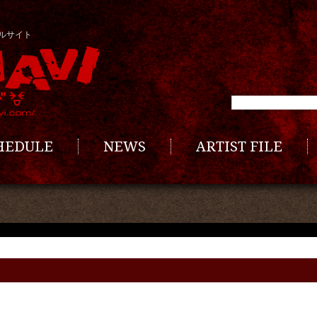
ルサイト
CHEDULE
NEWS
ARTIST FILE