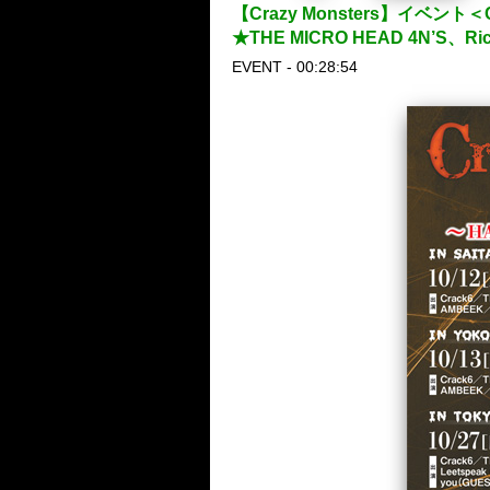
【Crazy Monsters】イベント
★THE MICRO HEAD 4N’S、Ri
EVENT - 00:28:54