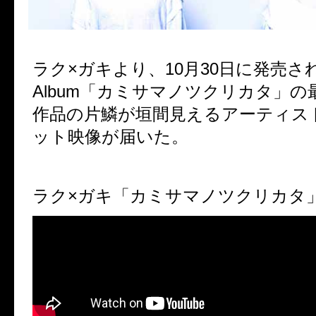
ラク×ガキより、10月30日に発売される1
Album「カミサマノツクリカタ」の
作品の片鱗が垣間見えるアーティス
ット映像が届いた。
ラク×ガキ「カミサマノツクリカタ」C