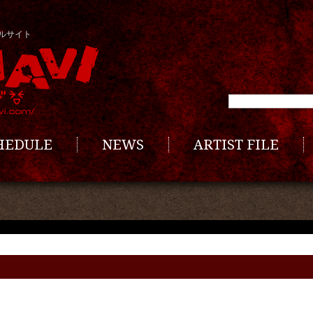
ルサイト
CHEDULE
NEWS
ARTIST FILE