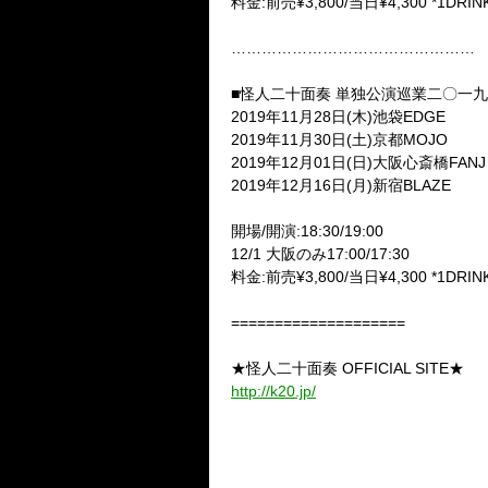
料金:前売¥3,800/当日¥4,300 *1DRI
…………………………………………
■怪人二十面奏 単独公演巡業二〇一九
2019年11月28日(木)池袋EDGE
2019年11月30日(土)京都MOJO
2019年12月01日(日)大阪心斎橋FANJ
2019年12月16日(月)新宿BLAZE
開場/開演:18:30/19:00
12/1 大阪のみ17:00/17:30
料金:前売¥3,800/当日¥4,300 *1DRI
====================
★怪人二十面奏 OFFICIAL SITE★
http://k20.jp/