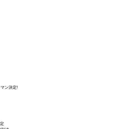
マン決定!
予定