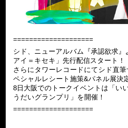
====================
シド、ニューアルバム『承認欲求』
アイ＝キセキ」先行配信スタート！
さらにタワーレコードにてシド直筆
ペシャルレシート施策&パネル展決
8日大阪でのトークイベントは「い
うだいグランプリ」を開催！
====================