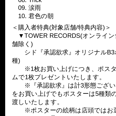
09. 涙雨
10. 君色の朝
＜購入者特典(対象店舗/特典内容)＞
▼TOWER RECORDS(オンライ
舗除く)
シド『承認欲求』オリジナルB3ポ
種)
※1枚お買い上げにつき、ポスタ
ムで1枚プレゼントいたします。
※『承認欲求』は計3形態ござい
をお買い上げでもポスターは5種類
渡しいたします。
※ポスターの絵柄は店頭ではお