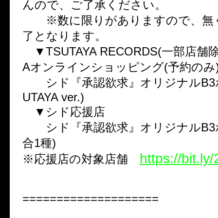
んので、ご了承ください。
※数に限りがありますので、無
了となります。
▼TSUTAYA RECORDS(一部店舗除く
Aオンラインショッピング(予約のみ
シド『承認欲求』オリジナルB3ポ
UTAYA ver.)
▼シド応援店
シド『承認欲求』オリジナルB3ポ
合1種)
https://bit.l
※応援店の対象店舗
====================