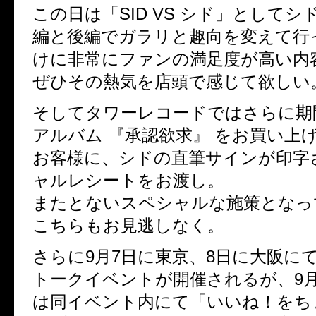
この日は「SID VS シド」としてシ
編と後編でガラリと趣向を変えて行
けに非常にファンの満足度が高い内
ぜひその熱気を店頭で感じて欲しい
そしてタワーレコードではさらに期
アルバム 『承認欲求』 をお買い上
お客様に、シドの直筆サインが印字
ャルレシートをお渡し。
またとないスペシャルな施策となっ
こちらもお見逃しなく。
さらに9月7日に東京、8日に大阪に
トークイベントが開催されるが、9月
は同イベント内にて「いいね！をち