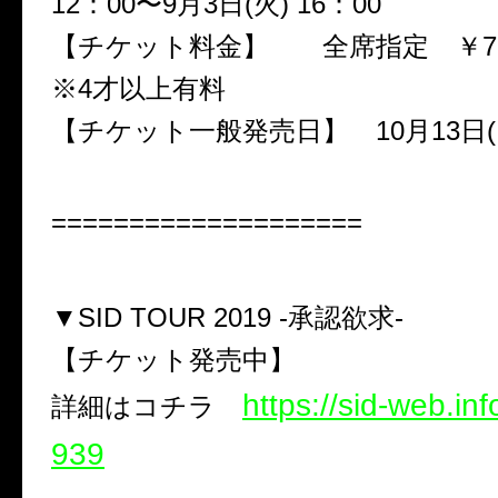
12：00〜9月3日(火) 16：00
【チケット料金】 全席指定 ￥7,5
※4才以上有料
【チケット一般発売日】 10月13日(
====================
▼SID TOUR 2019 -承認欲求-
【チケット発売中】
https://sid-web.in
詳細はコチラ
939