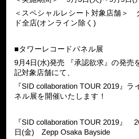
＜スペシャルレシート対象店舗＞ 
ド全店
(
オンライン除く
)
■タワーレコードパネル展
9
月
4
日
(
水
)
発売
『承認欲求』の発売
記対象店舗にて、
『
SID collaboration TOUR 2019
』ラ
ネル展を開催いたします！
『
SID collaboration TOUR 2019
』
2
日
(
金
)
Zepp Osaka Bayside