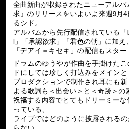
全曲新曲が収録されたニューアルバ
求』のリリースをいよいよ来週9月4
るシド。
アルバムから先行配信されている「Bloo
l」「承認欲求」「君色の朝」に加え
「デアイ＝キセキ」の配信もスター
ドラムのゆうやが作曲を手掛けたこ
ドにしては珍しく打込みをメインと
プロダクションで制作され耳にも新
よる歌詞も＜出会い＞と＜奇跡＞の
祝福する内容でとてもドリーミーな
っている。
ライブではどのように披露されるの
らない。