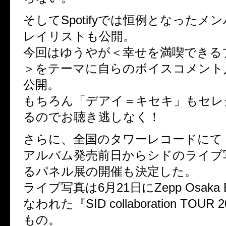
そしてSpotifyでは恒例となったメ
レイリストも公開。
今回はゆうやが＜幸せを満喫できる
＞をテーマに自らのボイスコメント
公開。
もちろん「デアイ＝キセキ」もセレ
るのでお聴き逃しなく！
さらに、全国のタワーレコードにて
アルバム発売前日からシドのライブ
るパネル展の開催も決定した。
ライブ写真は6月21日にZepp Osaka B
なわれた『SID collaboration TOUR
もの。