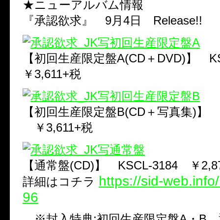
★ニューアルバム情報
『承認欲求』 9月4日 Release!!
【初回生産限定盤A(CD＋DVD)】 KSC
￥3,611+税
【初回生産限定盤B(CD＋写真集)】 KSC
￥3,611+税
【通常盤(CD)】 KSCL-3184 ￥2,8
https://sid-web.inf
詳細はコチラ
96
※封入特典:初回生産限定盤A・B、