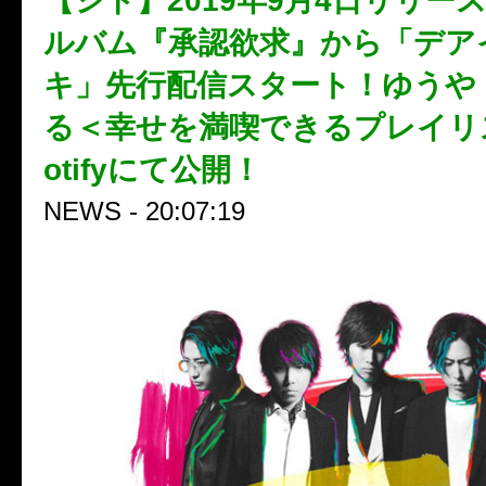
【シド】2019年9月4日リリー
ルバム『承認欲求』から「デア
キ」先行配信スタート！ゆうや（
る＜幸せを満喫できるプレイリ
otifyにて公開！
NEWS - 20:07:19