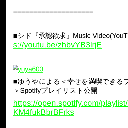
====================
■シド『承認欲求』Music Video(You
s://youtu.be/zhbvYB3lrjE
■ゆうやによる＜幸せを満喫できる
＞
Spotify
プレイリスト公開
https://open.spotify.com/playli
KM4fukBbrBFrks