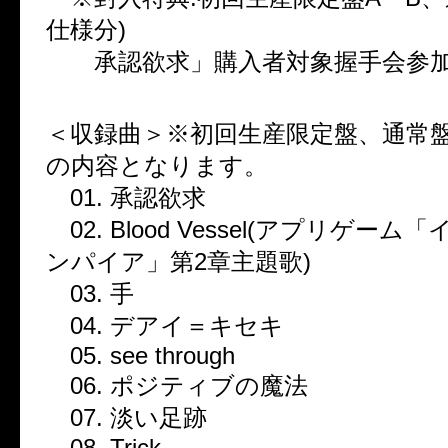
仕様分)
承認欲求」購入者対象握手会参
＜収録曲＞※初回生産限定盤、通常
の内容となります。
01. 承認欲求
02. Blood Vessel(アプリゲー
ンパイア」第2章主題歌)
03. 手
04. デアイ＝キセキ
05. see through
06. ポジティブの魔法
07. 淡い足跡
08. Trick