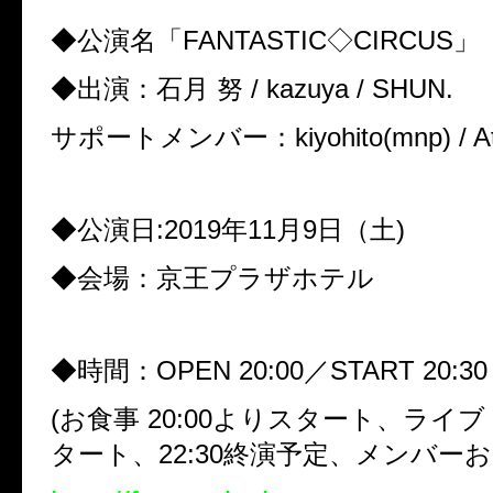
◆公演名「FANTASTIC◇CIRCUS」
◆出演：石月 努 / kazuya / SHUN.
サポートメンバー：kiyohito(mnp) / Atsu
◆公演日:2019年11月9日（土)
◆会場：京王プラザホテル
◆時間：OPEN 20:00／START 20
(お食事 20:00よりスタート、ライブ 
タート、22:30終演予定、メンバーお