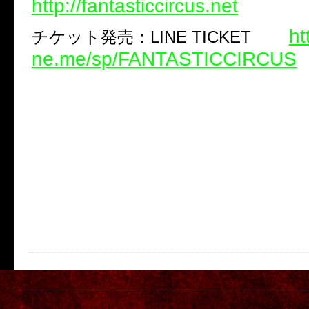
http://fantasticcircus.net
ht
チケット発売：LINE TICKET
ne.me/sp/FANTASTICCIRCUS