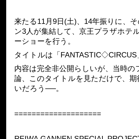
来たる11月9日(土)、14年振りに、
ン3人が集結して、京王プラザホテ
ーショーを行う。
タイトルは「FANTASTIC◇CIRCU
内容は完全非公開らしいが、当時の
論、このタイトルを見ただけで、期
いだろう──。
====================
REIWA GANNEN SPECIAL PROJEC