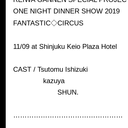
ONE NIGHT DINNER SHOW 2019
FANTASTIC◇CIRCUS
11/09 at Shinjuku Keio Plaza Hotel
CAST / Tsutomu Ishizuki
kazuya
SHUN.
…………………………………………