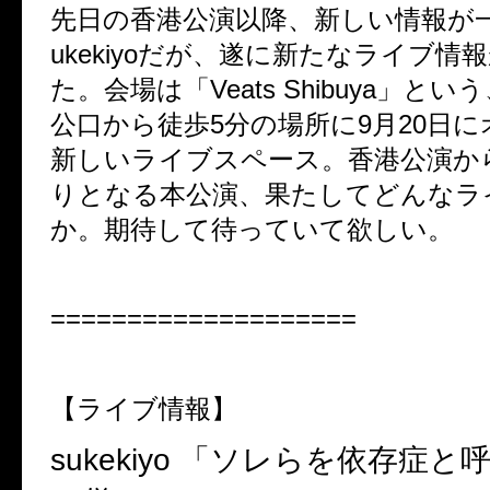
先日の香港公演以降、新しい情報が
ukekiyo
だが、遂に新たなライブ情報
た。会場は「
Veats Shibuya
」という
公口から徒歩
5
分の場所に
9
月
20
日に
新しいライブスペース。香港公演か
りとなる本公演、果たしてどんなラ
か。期待して待っていて欲しい。
====================
【ライブ情報】
sukekiyo
「ソレらを依存症と