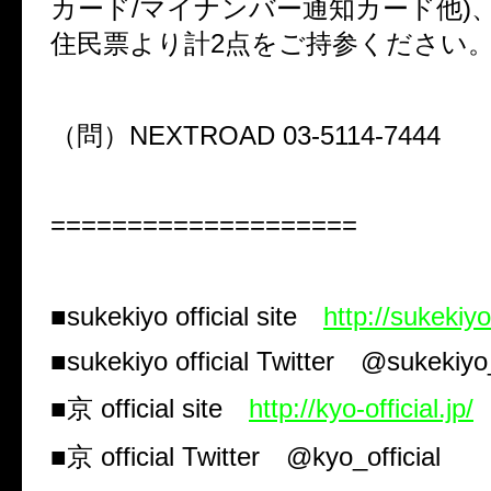
カード
/
マイナンバー通知カード他
)
住民票より計
2
点をご持参ください
（問）
NEXTROAD 03-5114-7444
====================
■
sukekiyo official site
http://sukekiyo-
■
sukekiyo official Twitter
@sukekiyo
■京
official site
http://kyo-official.jp/
■京
official Twitter
@kyo_official