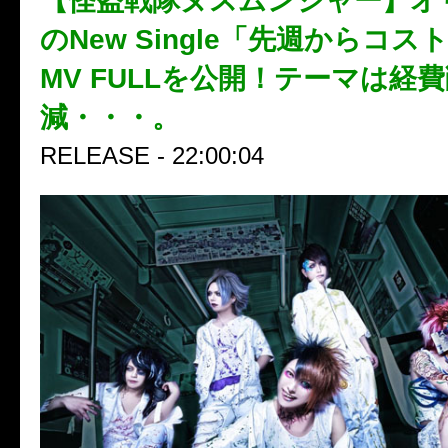
【怪盗戦隊ヌスムンジャー】オ
のNew Single「先週からコ
MV FULLを公開！テーマは経
減・・・。
RELEASE - 22:00:04