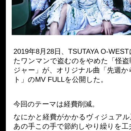
2019年8月28日、TSUTAYA O-W
たワンマンで盗むのをやめた「怪盗
ジャー」が、オリジナル曲「先週か
ト」のMV FULLを公開した。
今回のテーマは経費削減。
なにかと経費がかかるヴィジュアル
あの手この手で節約しやり繰りを工