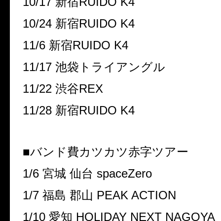
10/17 新宿RUIDO K4
10/24 新宿RUIDO K4
11/6 新宿RUIDO K4
11/17 池袋トライアングル
11/22 渋谷REX
11/28 新宿RUIDO K4
■バンド費カツカツ赤字ツアー
1/6 宮城 仙台 spaceZero
1/7 福島 郡山 PEAK ACTION
1/10 愛知 HOLIDAY NEXT NAGOYA