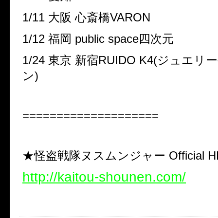
1/11 大阪 心斎橋VARON
1/12 福岡 public space四次元
1/24 東京 新宿RUIDO K4(ジュエ
ン)
====================
★怪盗戦隊ヌスムンジャー Official 
http://kaitou-shounen.com/