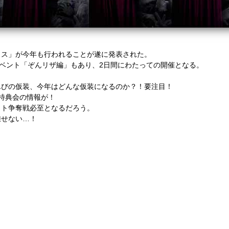
ェス」が今年も行われることが遂に発表された。
Nイベント「ぞんリザ編」もあり、2日間にわたっての開催となる。
んびの仮装、今年はどんな仮装になるのか？！要注目！
特典会の情報が！
ット争奪戦必至となるだろう。
離せない…！