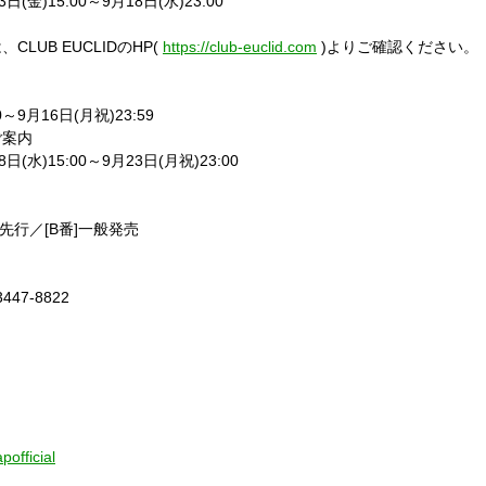
)15:00～9月18日(水)23:00
UB EUCLIDのHP(
https://club-euclid.com
)よりご確認ください。
9月16日(月祝)23:59
ご案内
)15:00～9月23日(月祝)23:00
先行／[B番]一般発売
47-8822
official