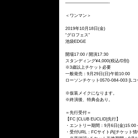
——————————-
＜ワンマン＞
2019年10月18日(金)
“グロフェス”
池袋EDGE
開場17:00 / 開演17:30
スタンディング¥4,000(税込/D別)
※3歳以上チケット必要
一般発売：9月29日(日)午前10:00
ローソンチケット0570-084-003 [L
※仮装メイクになります。
※終演後、特典会あり。
＝先行受付＝
【FC [CLUB EUCLID]先行】
・エントリー期間：9月6日(金)15:00～9
・受付URL：FCサイト内[チケット