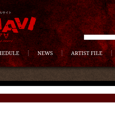
ルサイト
CHEDULE
NEWS
ARTIST FILE