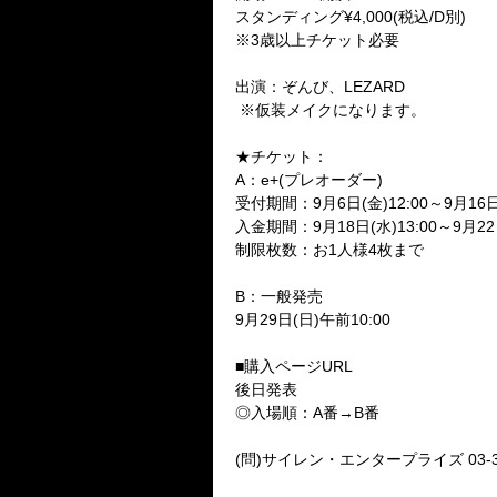
スタンディング¥4,000(税込/D別)
※3歳以上チケット必要
出演：ぞんび、LEZARD
※仮装メイクになります。
★チケット：
A：e+(プレオーダー)
受付期間：9月6日(金)12:00～9月16日(
入金期間：9月18日(水)13:00～9月22日
制限枚数：お1人様4枚まで
B：一般発売
9月29日(日)午前10:00
■購入ページURL
後日発表
◎入場順：A番→B番
(問)サイレン・エンタープライズ 03-34