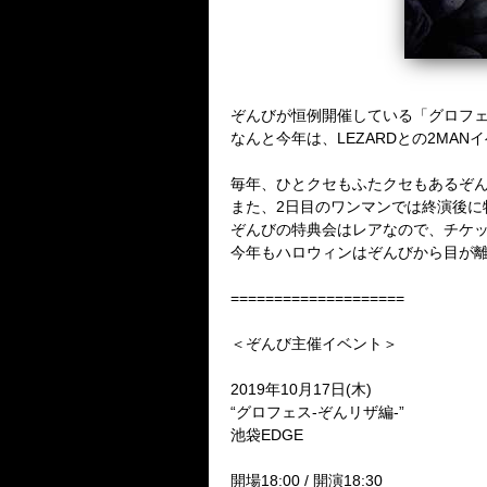
ぞんびが恒例開催している「グロフ
なんと今年は、LEZARDとの2MA
毎年、ひとクセもふたクセもあるぞ
また、2日目のワンマンでは終演後に
ぞんびの特典会はレアなので、チケ
今年もハロウィンはぞんびから目が
====================
＜ぞんび主催イベント＞
2019年10月17日(木)
“グロフェス-ぞんリザ編-”
池袋EDGE
開場18:00 / 開演18:30