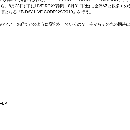
ら、8月25日(日)にLIVE ROXY静岡、8月31日(土)に金沢AZと数多
演となる『B-DAY LIVE CODE929/2019』を行う。
このツアーを経てどのように変化をしていくのか、今からその先の期待
+LP