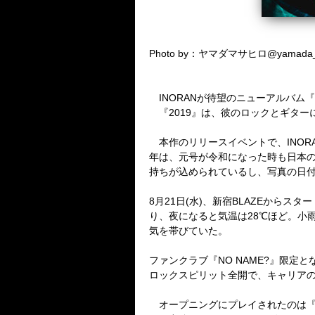
Photo by：ヤマダマサヒロ@yamada_
INORANが待望のニューアルバム『20
『2019』は、彼のロックとギター
本作のリリースイベントで、INOR
年は、元号が令和になった時も日本
持ちが込められているし、写真の日付
8月21日(水)、新宿BLAZEからスター
り、夜になると気温は28℃ほど。小
気を帯びていた。
ファンクラブ『NO NAME?』限定とな
ロックスピリット全開で、キャリアの
オープニングにプレイされたのは『2019』の「