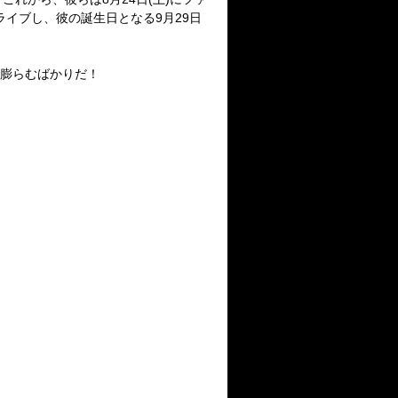
くのライブし、彼の誕生日となる9月29日
は膨らむばかりだ！