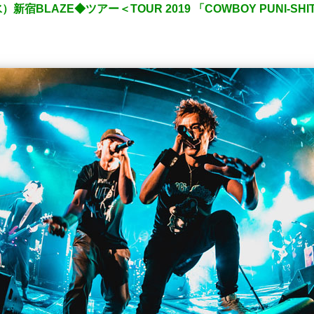
水）新宿BLAZE◆ツアー＜TOUR 2019 「COWBOY PUNI