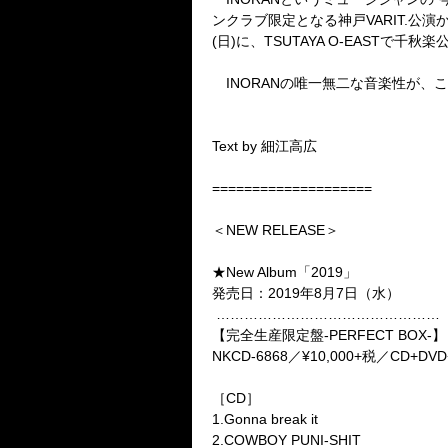
ンクラブ限定となる神戸VARIT.公演か
(日)に、TSUTAYA O-EASTで千秋楽公
INORANの唯一無二な音楽性が、
Text by 細江高広
====================
＜NEW RELEASE＞
★New Album「2019」
発売日：2019年8月7日（水）
…………………………………………
【完全生産限定盤-PERFECT BOX-】
NKCD-6868／¥10,000+税／CD+DVD
［CD］
1.Gonna break it
2.COWBOY PUNI-SHIT