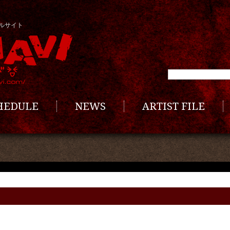
ルサイト
CHEDULE
NEWS
ARTIST FILE