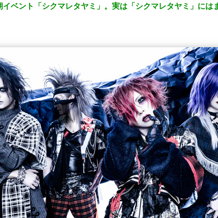
定期イベント「シクマレタヤミ」。実は「シクマレタヤミ」には