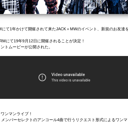
ARMにて1年かけて開催されて来たJACK＋MWのイベント、新規のお友
ARMにて19年9月12日に開催されることが決定！
メントムービーが公開された。
トワンマンライブ！
、メンバーセレクトのアンコール4曲で行うリクエスト形式によるワン