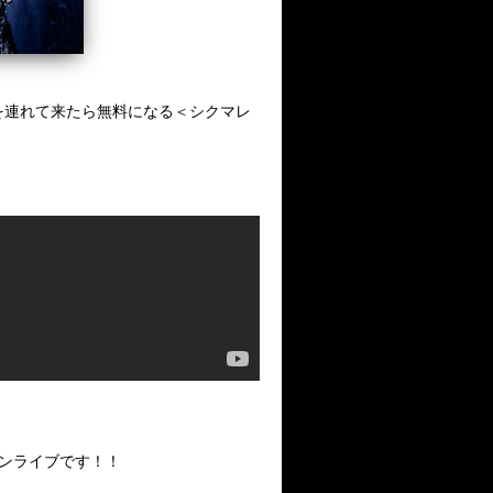
達を連れて来たら無料になる＜シクマレ
マンライブです！！