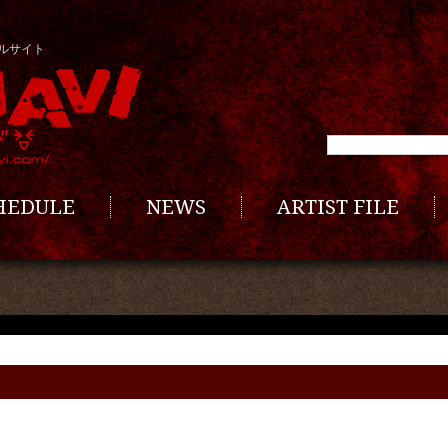
ルサイト
CHEDULE
NEWS
ARTIST FILE