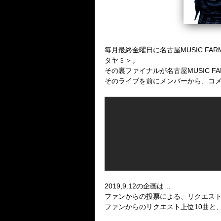
毎月最終金曜日に名古屋MUSIC F
タヤミ＞。
その裏ファイナルが名古屋MUSIC F
そのライブを前にメンバーから、コ
2019,9.12の企画は…
ファンからの投票による、リクエス
ファンからのリクエスト上位10曲と