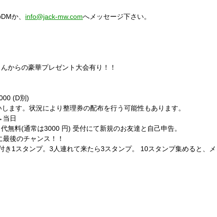
DMか、
info@jack-mw.com
へメッセージ下さい。
イチさんからの豪華プレゼント大会有り！！
000 (D別)
いします。状況により整理券の配布を行う可能性もあります。
→当日
無料(通常は3000 円) 受付にて新規のお友達と自己申告。
に最後のチャンス！！
付き1スタンプ。3人連れて来たら3スタンプ。 10スタンプ集めると、