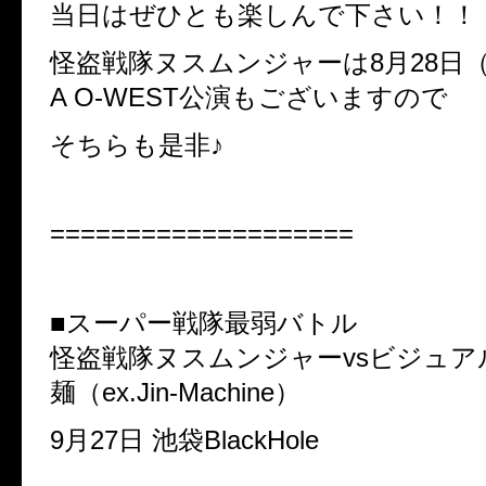
当日はぜひとも楽しんで下さい！！
怪盗戦隊ヌスムンジャーは8月28日（水
A O-WEST公演もございますので
そちらも是非♪
====================
■スーパー戦隊最弱バトル
怪盗戦隊ヌスムンジャーvsビジュア
麺（ex.Jin-Machine）
9月27日 池袋BlackHole