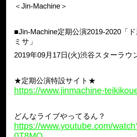
＜Jin-Machine＞
■Jin-Machine定期公演2019-202
ミサ」
2019年09月17日(火)渋谷スターラウ
★定期公演特設サイト★
https://www.jinmachine-teikiko
どんなライブやってるん？
https://www.youtube.com/watc
0T8MQ