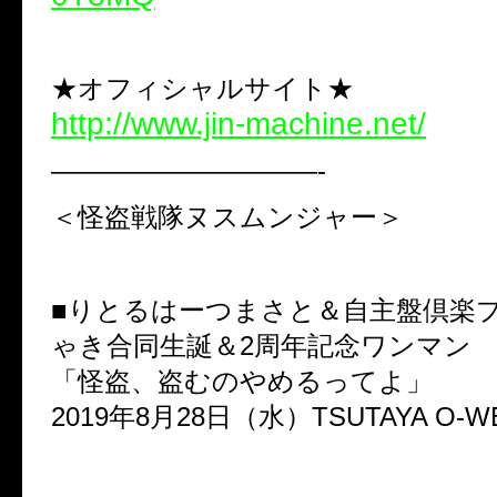
★オフィシャルサイト★
http://www.jin-machine.net/
——————————-
＜怪盗戦隊ヌスムンジャー＞
■りとるはーつまさと＆自主盤倶楽
ゃき合同生誕＆2周年記念ワンマン
「怪盗、盗むのやめるってよ」
2019年8月28日（水）TSUTAYA O-W