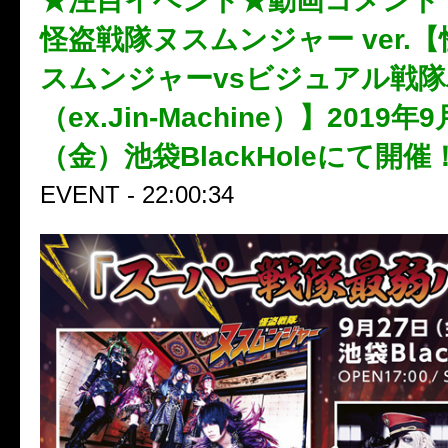
★注目イベント★動画コメント
怪盗戦隊ヌスムンジャー ver.
スムンジャーvsビジュアル戦
（ex.Jin-Machine）】2019年
（金）池袋BlackHoleにて開催
EVENT - 22:00:34