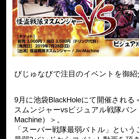
びじゅなびで注目のイベントを御紹
9月に池袋BlackHoleにて開催され
スムンジャーvsビジュアル戦隊バンド麺（
Machine）＞。
「スーパー戦隊最弱バトル」という