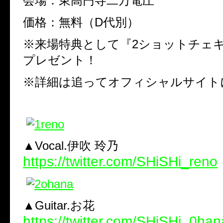
会場：東高円寺二万電圧
価格：無料（
D
代別）
※
来場特典として『
2
ショットチェ
プレゼント！
※
詳細は追ってオフィシャルサイト
▲Vocal.伊吹 玲乃
https://twitter.com/SHiSHi_reno
▲Guitar.お花
https://twitter.com/SHiSHi_0han