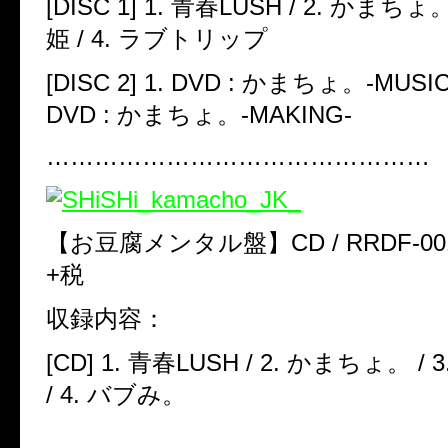
[DISC 1] 1.
青春
LUSH /
2.
かまちょ。
姫 /
4.
ラブトリップ
[DISC 2] 1. DVD :
かまちょ。
-MUSIC
DVD :
かまちょ。
-MAKING-
…………………………………………
【お豆腐メンタル盤】CD / RRDF-0013 
+
税
収録内容：
[CD] 1.
青春
LUSH /
2.
かまちょ。 /
3
/
4.
バブみ。