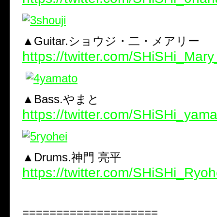
▲Guitar.ショウジ・二・メアリー
https://twitter.com/SHiSHi_Mary
▲Bass.やまと
https://twitter.com/SHiSHi_yama
▲Drums.神門 亮平
https://twitter.com/SHiSHi_Ryoh
====================