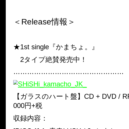
＜
Release
情報＞
★1st single
『かまちょ。』
2
タイプ絶賛発売中！
…………………………………………
【ガラスのハート盤】CD + DVD / RRDF
000
円
+
税
収録内容：