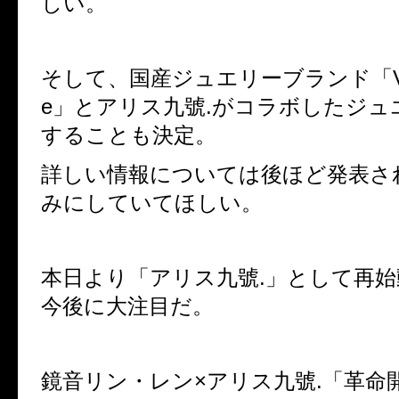
しい。
そして、国産ジュエリーブランド「
e
」とアリス九號
.
がコラボしたジュ
することも決定。
詳しい情報については後ほど発表さ
みにしていてほしい。
本日より「アリス九號
.
」として再始
今後に大注目だ。
鏡音リン・レン
×
アリス九號
.
「革命