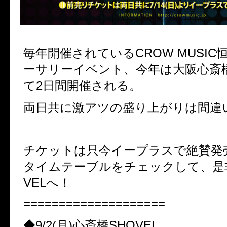
毎年開催されているCROW MUSI
ーサリーイベント、今年は大阪心斎橋
て2日間開催される。
両日共に激アツの盛り上がりは間違
チケットは只今イープラスで絶賛発
タイムテーブルをチェックして、是
VELへ！
====================
◆9/2(月)心斎橋SHOVEL