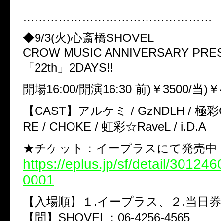
…………………………………………
◆9/3(火)心斎橋SHOVEL
CROW MUSIC ANNIVERSARY PRE
「22th」2DAYS!!
開場16:00/開演16:30 前)￥3500/当)￥
【CAST】アルケミ / GzNDLH / 極彩G
RE / CHOKE / 虹彩☆RaveL / i.D.A
★チケット：イープラスにて発売中
https://eplus.jp/sf/detail/3012
0001
【入場順】１.イープラス、２.当日券
【問】SHOVEL：06-4256-4565