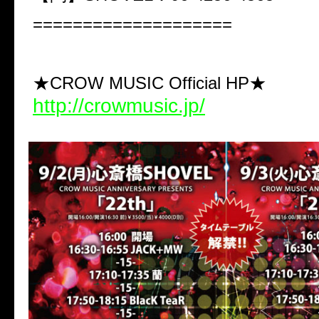
====================
★CROW MUSIC Official HP★
http://crowmusic.jp/