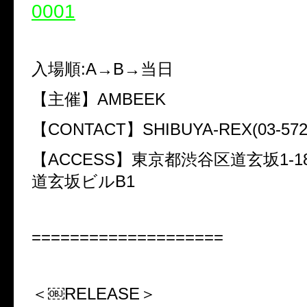
0001
入場順:A→B→当日
【主催】AMBEEK
【CONTACT】SHIBUYA-REX(03-5728
【ACCESS】東京都渋谷区道玄坂1-18
道玄坂ビルB1
====================
＜￼RELEASE＞