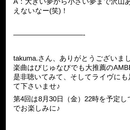
A：大きい夢から小さい夢まで沢山
えないなー(笑)！
——————————-
takuma.さん、ありがとうございま
楽曲はびじゅなびでも大推薦のAMB
是非聴いてみて、そしてライヴにも
て下さいませ♪
第4回は8月30日（金）22時を予定
でお楽しみに♪