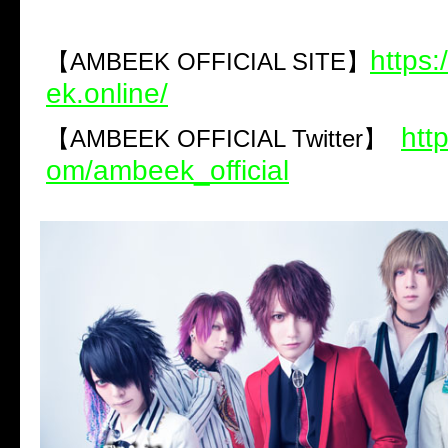
https
【AMBEEK OFFICIAL SITE】
ek.online/
http
【AMBEEK OFFICIAL Twitter】
om/ambeek_official