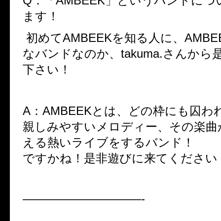
Q：
「
AMBEEK
」というバンドにつ
ます！
初めて
AMBEEK
を知る人に、
AMBE
なバンドなのか、takuma.さんか
下さい！
A：AMBEEKとは、どの枠にも囚わ
親しみやすいメロディー、その楽曲
える熱いライブをするバンド！
ですかね！是非遊びに来てください
——————————-